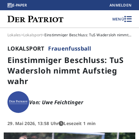
E-PAPER
ANMELDEN
MENÜ
Lokales
>
Lokalsport
>
Einstimmiger Beschluss: TuS Wadersloh nimmt Aufstieg wahr
LOKALSPORT
Frauenfussball
Einstimmiger Beschluss: TuS
Wadersloh nimmt Aufstieg
wahr
Von: Uwe Feichtinger
29. Mai 2026, 13:58 Uhr
Lesezeit 1 min