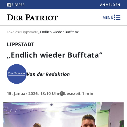
E-PAPER
ANMELDEN
MENÜ
Lokales
>
Lippstadt
>
„Endlich wieder Bufftata“
LIPPSTADT
„Endlich wieder Bufftata“
Von der Redaktion
15. Januar 2026, 18:10 Uhr
Lesezeit 1 min