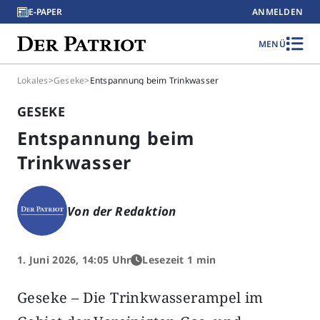
E-PAPER
ANMELDEN
MENÜ
Lokales
>
Geseke
>
Entspannung beim Trinkwasser
GESEKE
Entspannung beim
Trinkwasser
Von der Redaktion
1. Juni 2026, 14:05 Uhr
Lesezeit 1 min
Geseke – Die Trinkwasserampel im