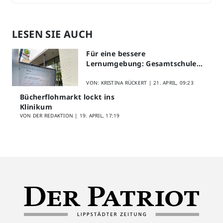
LESEN SIE AUCH
Für eine bessere
Lernumgebung: Gesamtschule
Lippstadt startet Digitales
Schülerfeedback
VON: KRISTINA RÜCKERT |
21. APRIL, 09:23
Bücherflohmarkt lockt ins
Klinikum
VON DER REDAKTION |
19. APRIL, 17:19