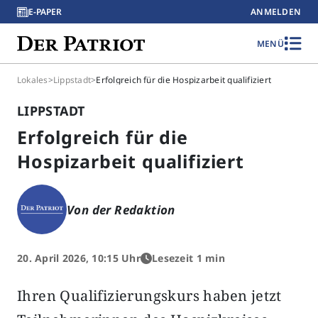
E-PAPER
ANMELDEN
MENÜ
Lokales
>
Lippstadt
>
Erfolgreich für die Hospizarbeit qualifiziert
LIPPSTADT
Erfolgreich für die
Hospizarbeit qualifiziert
Von der Redaktion
20. April 2026, 10:15 Uhr
Lesezeit 1 min
Ihren Qualifizierungskurs haben jetzt