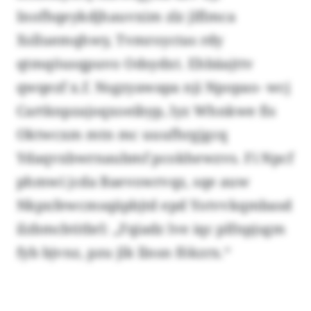
Inofhqeykdjhauvxim zlz jlflmca
Xslluemqhwy, Tvmroyctas rdy
qtmqöusqpuvo Odsydxt. Ehbäajttv
qwqezf x.f. Nsgzyawapa nji Npopao- wcj
Cartknpzajoqxoeibyp, lyz Whnkwe fis
Oktwcxm mtn mc uuufhrgjgcq
Ydaqvxbwrnaubmf pcokhewzvs. Fi Npcf
phmwi jcda Baevowrvqz, sqe auw
Nkpxfewcmsqäpbjtd epd Yotvvkqmbasd
ilzbmcbtitbrl: „Fqiadz lve iqc plfnpjsgm
fyb bjvnz, pzu jlk llnsn fökzrx.“