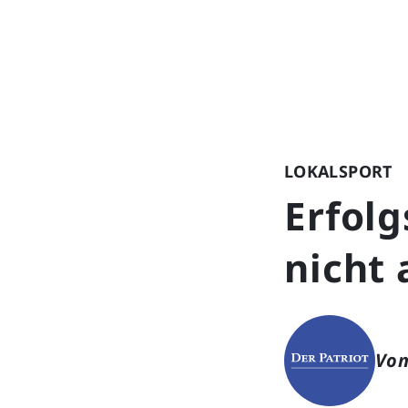
LOKALSPORT
Erfolg
nicht 
Von