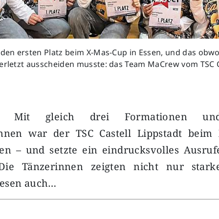
 den ersten Platz beim X-Mas-Cup in Essen, und das obwo
verletzt ausscheiden musste: das Team MaCrew vom TSC C
 – Mit gleich drei Formationen un
innen war der TSC Castell Lippstadt beim
ten – und setzte ein eindrucksvolles Ausru
Die Tänzerinnen zeigten nicht nur stark
iesen auch…