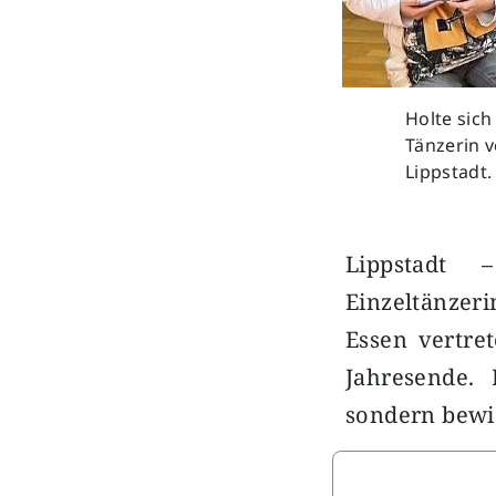
Holte sich
Tänzerin 
Lippstadt.
Lippstadt
Einzeltänzer
Essen vertre
Jahresende. 
sondern bew