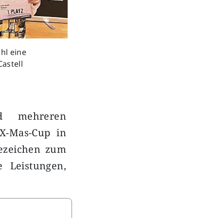
hl eine
astell
d mehreren
 X-Mas-Cup in
fezeichen zum
e Leistungen,