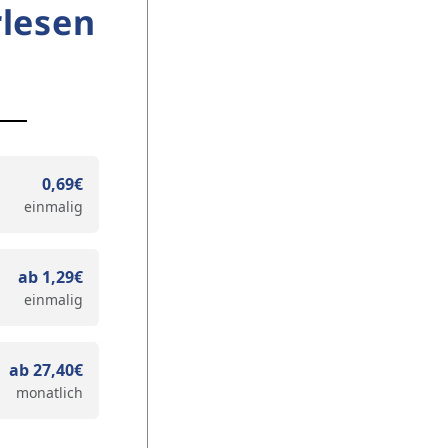
lesen
0,69€
einmalig
ab 1,29€
einmalig
ab 27,40€
monatlich