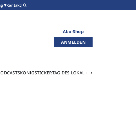
Kontakt
|
ag
Abo-Shop
ANMELDEN
PODCASTS
KÖNIGSTICKER
TAG DES LOKALJOURNALISMUS