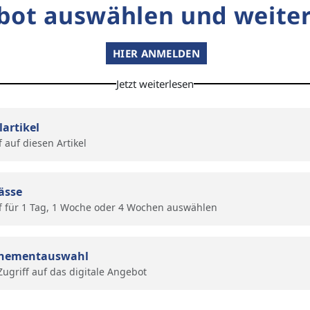
bot auswählen und weiter
HIER ANMELDEN
Jetzt weiterlesen
lartikel
f auf diesen Artikel
ässe
f für 1 Tag, 1 Woche oder 4 Wochen auswählen
nementauswahl
 Zugriff auf das digitale Angebot