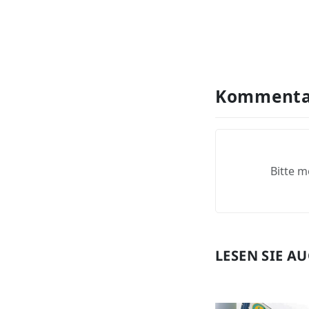
Kommenta
Bitte m
LESEN SIE A