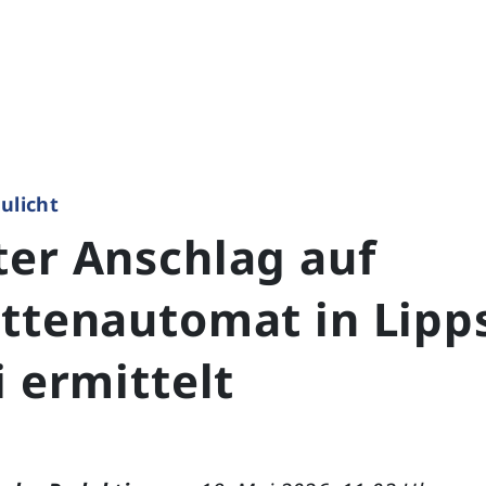
ulicht
ter Anschlag auf
ttenautomat in Lipp
i ermittelt