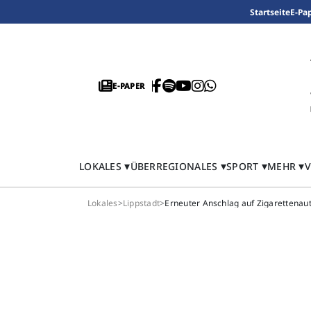
Startseite
E-Pa
E-PAPER
LOKALES
ÜBERREGIONALES
SPORT
MEHR
V
Lokales
>
Lippstadt
>
Erneuter Anschlag auf Zigarettenauto