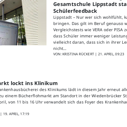
Gesamtschule Lippstadt star
Schülerfeedback
Lippstadt – Nur wer sich wohlfühlt, 
bringen. Das gilt im Beruf genauso w
Vergleichstests wie VERA oder PISA z
dass Schüler immer weniger Leistung
vielleicht daran, dass sich in ihrer
nicht…
VON: KRISTINA RÜCKERT |
21. APRIL, 09:23
kt lockt ins Klinikum
rankenhausbücherei des Klinikums lädt in diesem Jahr erneut all
zu einem Bücherflohmarkt am Standort in der Wiedenbrücker St
pril, von 11 bis 16 Uhr verwandelt sich das Foyer des Krankenha
 |
19. APRIL, 17:19