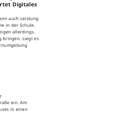
tet Digitales
kann auch Leistung
ie in der Schule.
eigen allerdings,
 bringen. Liegt es
 Lernumgebung
e
raße ein. Am
uses in einen