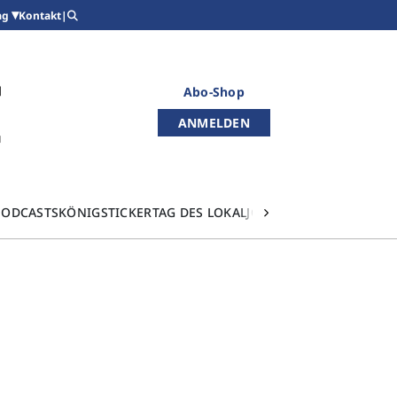
Kontakt
|
ag
Abo-Shop
ANMELDEN
PODCASTS
KÖNIGSTICKER
TAG DES LOKALJOURNALISMUS