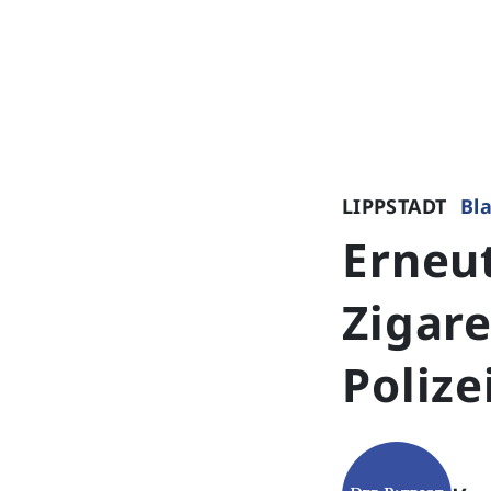
LIPPSTADT
Bla
Erneu
Zigare
Polize