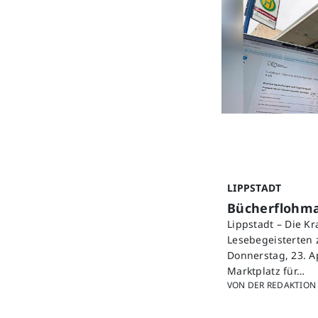
LIPPSTADT
Bücherflohmar
Lippstadt – Die K
Lesebegeisterten 
Donnerstag, 23. A
Marktplatz für…
VON DER REDAKTION