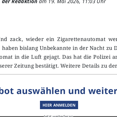
 der Redaktion
am 19. Mai 2026, 11:03 Uhr
Und zack, wieder ein Zigarettenautomat we
e haben bislang Unbekannte in der Nacht zu 
omat in die Luft gejagt. Das hat die Polizei
erer Zeitung bestätigt. Weitere Details zu de
bot auswählen und weiter
HIER ANMELDEN
Jetzt weiterlesen