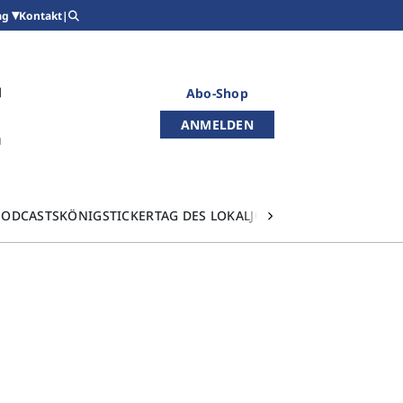
Kontakt
|
ag
Abo-Shop
ANMELDEN
PODCASTS
KÖNIGSTICKER
TAG DES LOKALJOURNALISMUS