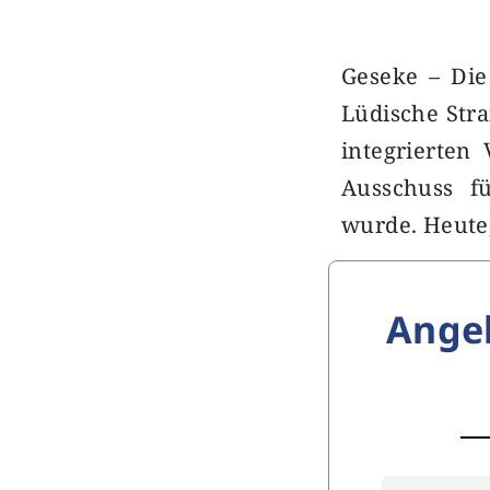
Geseke – Di
Lüdische Stra
integrierten
Ausschuss fü
wurde. Heute
Ange