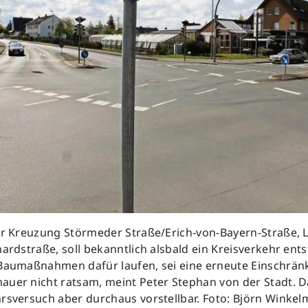
der Kreuzung Störmeder Straße/Erich-von-Bayern-Straße, 
hardstraße, soll bekanntlich alsbald ein Kreisverkehr ent
 Baumaßnahmen dafür laufen, sei eine erneute Einschrä
auer nicht ratsam, meint Peter Stephan von der Stadt. D
hrsversuch aber durchaus vorstellbar. Foto: Björn Winke