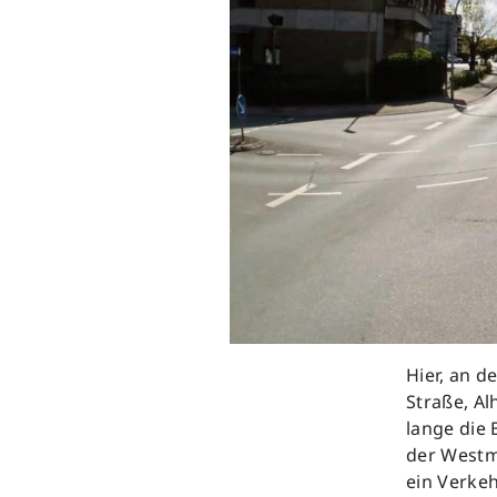
Hier, an 
Straße, Al
lange die
der Westm
ein Verke