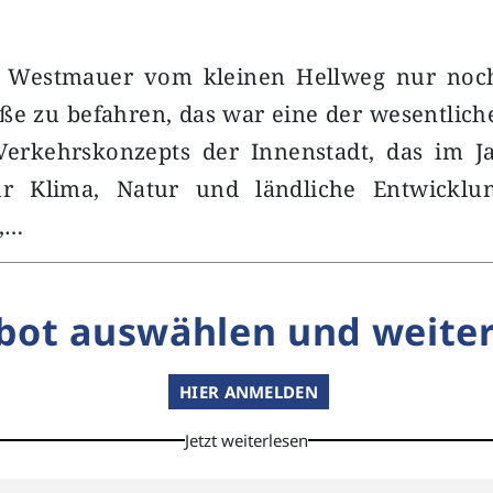
e Westmauer vom kleinen Hellweg nur noch
ße zu befahren, das war eine der wesentlic
 Verkehrskonzepts der Innenstadt, das im 
r Klima, Natur und ländliche Entwicklun
,…
bot auswählen und weiter
HIER ANMELDEN
Jetzt weiterlesen