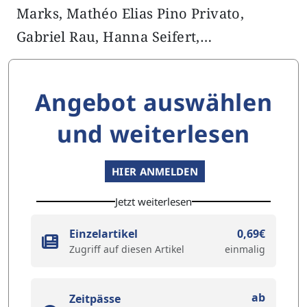
Marks, Mathéo Elias Pino Privato,
Gabriel Rau, Hanna Seifert,…
Angebot auswählen
und weiterlesen
HIER ANMELDEN
Jetzt weiterlesen
Einzelartikel
0,69€
Zugriff auf diesen Artikel
einmalig
ab
Zeitpässe