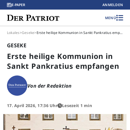
E-PAPER
ANMELDEN
MENÜ
Lokales
>
Geseke
>
Erste heilige Kommunion in Sankt Pankratius empfangen
GESEKE
Erste heilige Kommunion in
Sankt Pankratius empfangen
Von der Redaktion
17. April 2026, 17:36 Uhr
Lesezeit 1 min