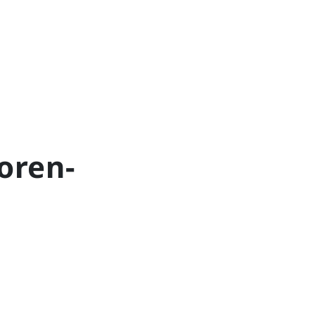
oren-