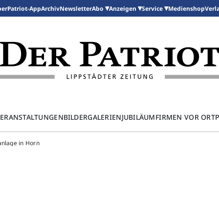
per
Patriot-App
Archiv
Newsletter
Medienshop
Abo
Anzeigen
Service
Verl
ERANSTALTUNGEN
BILDERGALERIEN
JUBILÄUM
FIRMEN VOR ORT
anlage in Horn