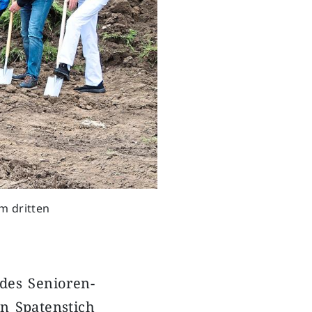
im dritten
des Senioren-
n Spatenstich