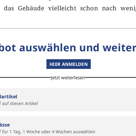
e das Gebäude vielleicht schon nach wen
bot auswählen und weiter
HIER ANMELDEN
Jetzt weiterlesen
lartikel
f auf diesen Artikel
ässe
f für 1 Tag, 1 Woche oder 4 Wochen auswählen