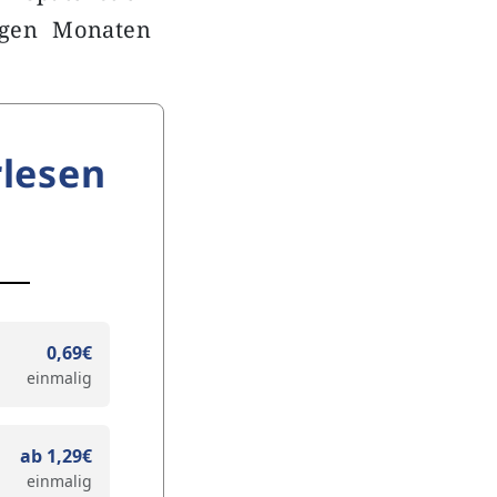
igen Monaten
lesen
0,69€
einmalig
ab 1,29€
einmalig