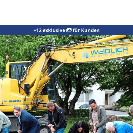
+12 exklusive
für Kunden