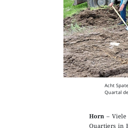
Acht Spate
Quartal de
Horn
– Viele
Quartiers in