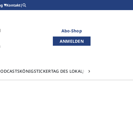
Kontakt
|
ag
Abo-Shop
ANMELDEN
PODCASTS
KÖNIGSTICKER
TAG DES LOKALJOURNALISMUS