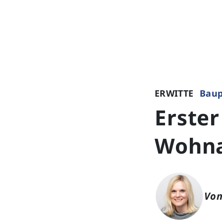
ERWITTE
Baup
Erster
Wohna
Von