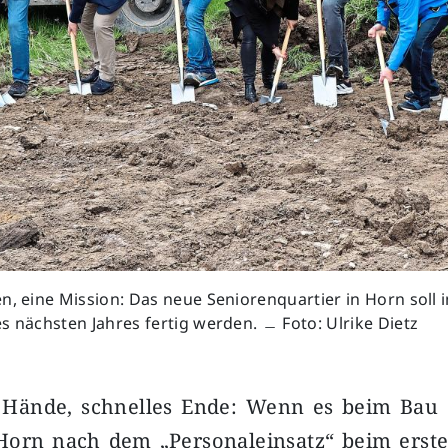
n, eine Mission: Das neue Seniorenquartier in Horn soll 
s nächsten Jahres fertig werden. ﹘ Foto: Ulrike Dietz
 Hände, schnelles Ende: Wenn es beim Bau 
 Horn nach dem „Personaleinsatz“ beim erste