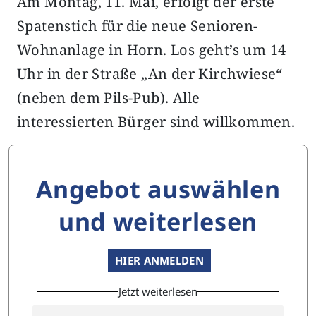
Am Montag, 11. Mai, erfolgt der erste
Spatenstich für die neue Senioren-
Wohnanlage in Horn. Los geht’s um 14
Uhr in der Straße „An der Kirchwiese“
(neben dem Pils-Pub). Alle
interessierten Bürger sind willkommen.
Angebot auswählen
und weiterlesen
HIER ANMELDEN
Jetzt weiterlesen