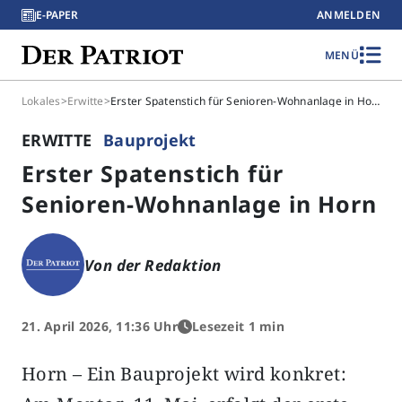
E-PAPER
ANMELDEN
MENÜ
Lokales
>
Erwitte
>
Erster Spatenstich für Senioren-Wohnanlage in Horn
ERWITTE
Bauprojekt
Erster Spatenstich für
Senioren-Wohnanlage in Horn
Von der Redaktion
21. April 2026, 11:36 Uhr
Lesezeit 1 min
Horn – Ein Bauprojekt wird konkret: