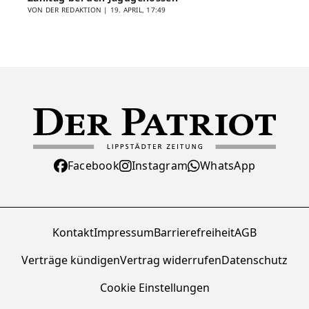
VON DER REDAKTION |
19. APRIL, 17:49
Facebook
Instagram
WhatsApp
Kontakt
Impressum
Barrierefreiheit
AGB
Verträge kündigen
Vertrag widerrufen
Datenschutz
Cookie Einstellungen