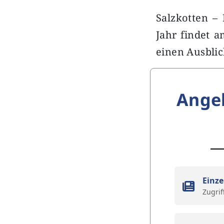
Salzkotten – 
Jahr findet a
einen Ausblic
Ange
Einze
Zugrif