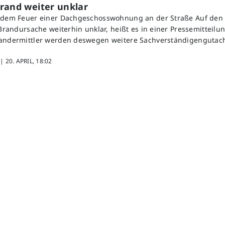
rand weiter unklar
h dem Feuer einer Dachgeschosswohnung an der Straße Auf den 
 Brandursache weiterhin unklar, heißt es in einer Pressemitteilun
randermittler werden deswegen weitere Sachverständigengutach
 |
20. APRIL, 18:02