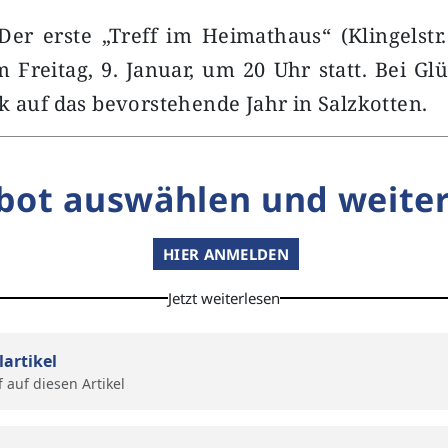
Der erste „Treff im Heimathaus“ (Klingelstr
m Freitag, 9. Januar, um 20 Uhr statt. Bei Gl
k auf das bevorstehende Jahr in Salzkotten.
bot auswählen und weiter
HIER ANMELDEN
Jetzt weiterlesen
lartikel
f auf diesen Artikel