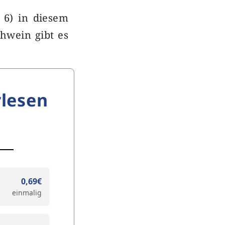
. 6) in diesem
ühwein gibt es
lesen
0,69€
einmalig