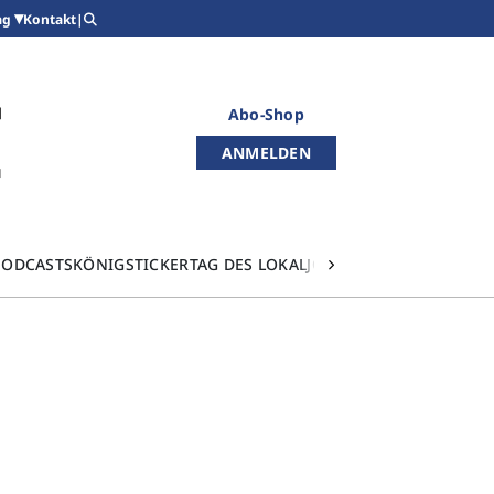
Kontakt
|
ag
Abo-Shop
ANMELDEN
PODCASTS
KÖNIGSTICKER
TAG DES LOKALJOURNALISMUS