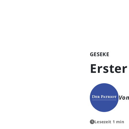
GESEKE
Erster
Von
Lesezeit 1 min