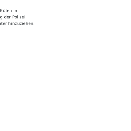
Küten in
g der Polizei
ter hinzuziehen.