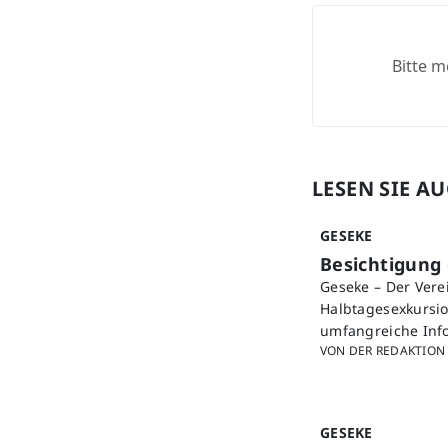
Bitte m
LESEN SIE A
GESEKE
Besichtigung
Geseke – Der Vere
Halbtagesexkursio
umfangreiche Info
VON DER REDAKTION
GESEKE