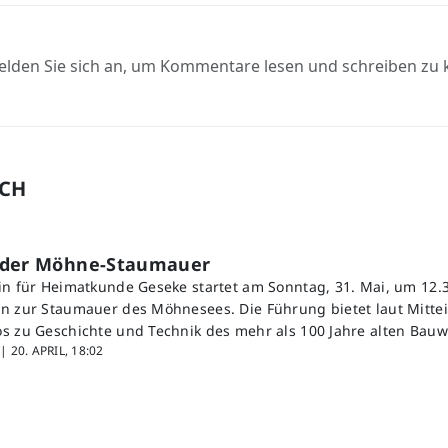
elden Sie sich an, um Kommentare lesen und schreiben zu
UCH
 der Möhne-Staumauer
in für Heimatkunde Geseke startet am Sonntag, 31. Mai, um 12.3
n zur Staumauer des Möhnesees. Die Führung bietet laut Mitte
s zu Geschichte und Technik des mehr als 100 Jahre alten Bauw
 |
20. APRIL, 18:02