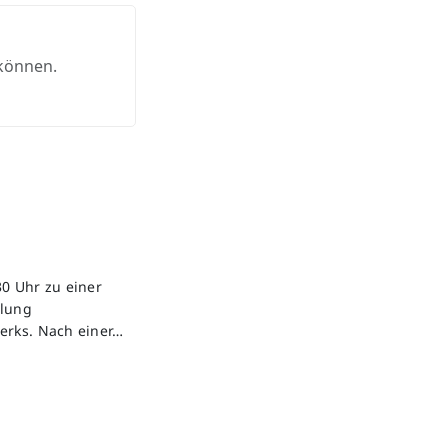
 können.
0 Uhr zu einer
ilung
erks. Nach einer…