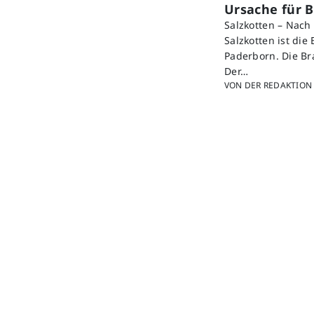
Ursache für B
Salzkotten – Nac
Salzkotten ist die
Paderborn. Die B
Der…
VON DER REDAKTION