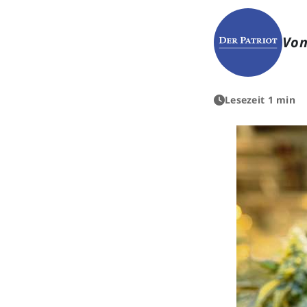
Von
Lesezeit 1 min