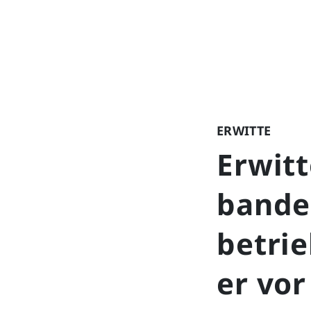
ERWITTE
Erwitt
bande
betrie
er vor