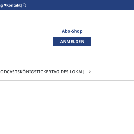
Kontakt
|
ag
Abo-Shop
ANMELDEN
PODCASTS
KÖNIGSTICKER
TAG DES LOKALJOURNALISMUS