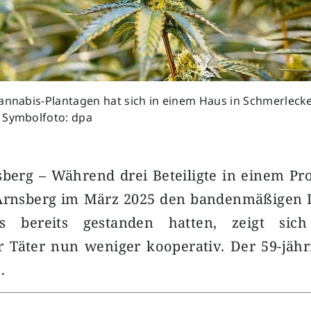
annabis-Plantagen hat sich in einem Haus in Schmerleck
 Symbolfoto: dpa
sberg – Während drei Beteiligte in einem P
Arnsberg im März 2025 den bandenmäßigen
s bereits gestanden hatten, zeigt sich
 Täter nun weniger kooperativ. Der 59-jäh
…