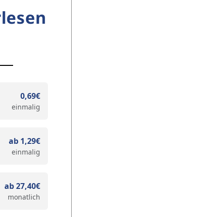
lesen
0,69€
einmalig
ab 1,29€
einmalig
ab 27,40€
monatlich