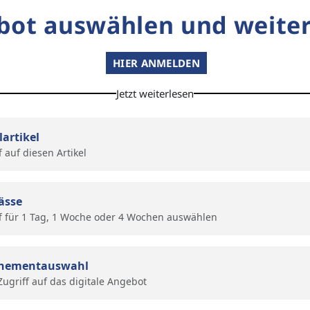
bot auswählen und weiter
HIER ANMELDEN
Jetzt weiterlesen
lartikel
f auf diesen Artikel
ässe
f für 1 Tag, 1 Woche oder 4 Wochen auswählen
nementauswahl
 Zugriff auf das digitale Angebot