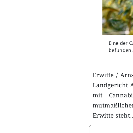
Eine der C
befunden.
Erwitte / Arn
Landgericht 
mit Cannabi
mutmaßlicher
Erwitte steht