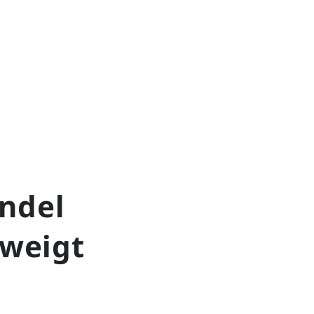
ndel
hweigt