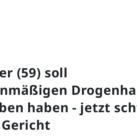
er (59) soll
nmäßigen Drogenha
ben haben - jetzt sc
 Gericht