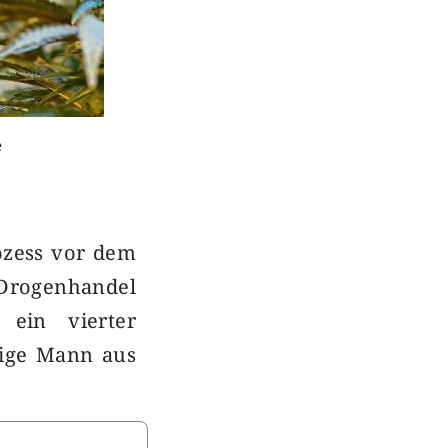
e
rozess vor dem
 Drogenhandel
 ein vierter
rige Mann aus