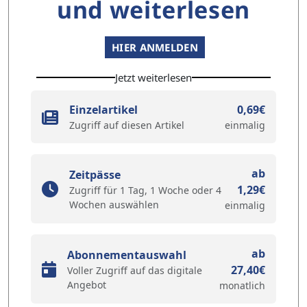
und weiterlesen
HIER ANMELDEN
Jetzt weiterlesen
Einzelartikel
0,69€
Zugriff auf diesen Artikel
einmalig
ab
Zeitpässe
1,29€
Zugriff für 1 Tag, 1 Woche oder 4
Wochen auswählen
einmalig
ab
Abonnementauswahl
27,40€
Voller Zugriff auf das digitale
Angebot
monatlich