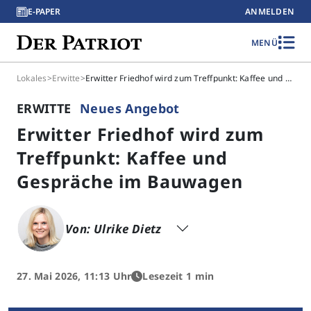
E-PAPER
ANMELDEN
MENÜ
Lokales
>
Erwitte
>
Erwitter Friedhof wird zum Treffpunkt: Kaffee und Gespräche im Bauwagen
ERWITTE
Neues Angebot
Erwitter Friedhof wird zum
Treffpunkt: Kaffee und
Gespräche im Bauwagen
Von: Ulrike Dietz
27. Mai 2026, 11:13 Uhr
Lesezeit 1 min