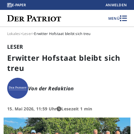
E-PAPER
ANMELDEN
MENÜ
Lokales
>
Leser
>
Erwitter Hofstaat bleibt sich treu
LESER
Erwitter Hofstaat bleibt sich
treu
Von der Redaktion
15. Mai 2026, 11:59 Uhr
Lesezeit 1 min