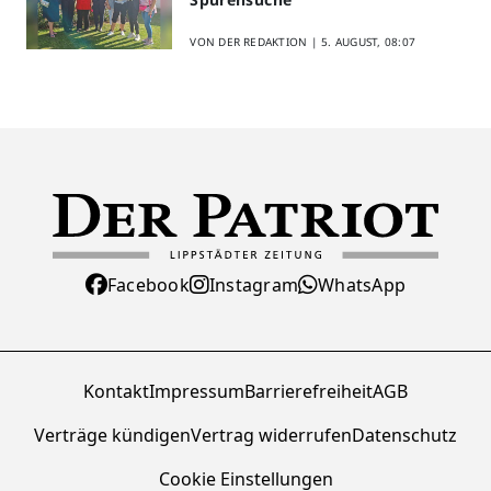
VON DER REDAKTION |
5. AUGUST, 08:07
Facebook
Instagram
WhatsApp
Kontakt
Impressum
Barrierefreiheit
AGB
Verträge kündigen
Vertrag widerrufen
Datenschutz
Cookie Einstellungen