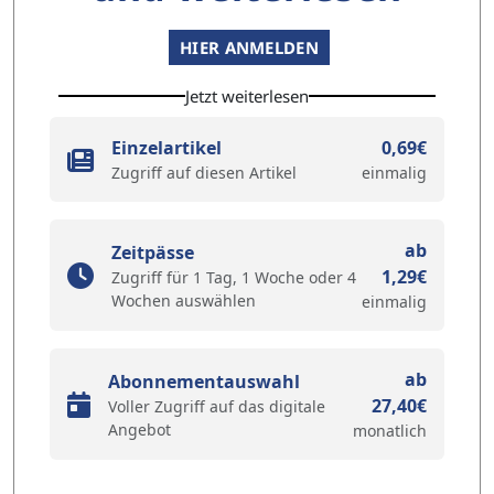
HIER ANMELDEN
Jetzt weiterlesen
Einzelartikel
0,69€
Zugriff auf diesen Artikel
einmalig
ab
Zeitpässe
1,29€
Zugriff für 1 Tag, 1 Woche oder 4
Wochen auswählen
einmalig
ab
Abonnementauswahl
27,40€
Voller Zugriff auf das digitale
Angebot
monatlich