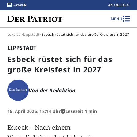
E-PAPER
ANMELDEN
MENÜ
Lokales
>
Lippstadt
>
Esbeck rüstet sich für das große Kreisfest in 2027
LIPPSTADT
Esbeck rüstet sich für das
große Kreisfest in 2027
Von der Redaktion
16. April 2026, 18:14 Uhr
Lesezeit 1 min
Esbeck – Nach einem