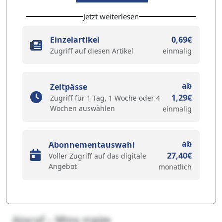
Jetzt weiterlesen
Einzelartikel
0,69€
Zugriff auf diesen Artikel
einmalig
ab
Zeitpässe
1,29€
Zugriff für 1 Tag, 1 Woche oder 4
Wochen auswählen
einmalig
ab
Abonnementauswahl
27,40€
Voller Zugriff auf das digitale
Angebot
monatlich
Ajucuf – Mtzu rcpjm