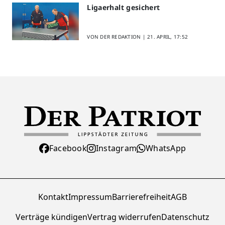
Ligaerhalt gesichert
VON DER REDAKTION |
21. APRIL, 17:52
Facebook
Instagram
WhatsApp
Kontakt
Impressum
Barrierefreiheit
AGB
Verträge kündigen
Vertrag widerrufen
Datenschutz