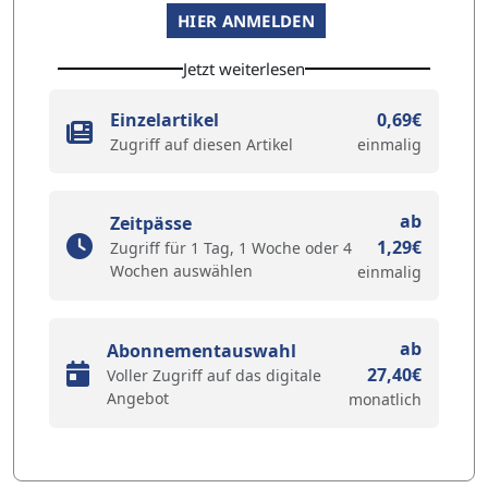
HIER ANMELDEN
Jetzt weiterlesen
Einzelartikel
0,69€
Zugriff auf diesen Artikel
einmalig
ab
Zeitpässe
1,29€
Zugriff für 1 Tag, 1 Woche oder 4
Wochen auswählen
einmalig
ab
Abonnementauswahl
27,40€
Voller Zugriff auf das digitale
Angebot
monatlich