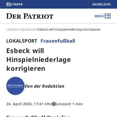
E-PAPER
ANMELDEN
MENÜ
Lokales
>
Lokalsport
>
Esbeck will Hinspielniederlage korrigieren
LOKALSPORT
Frauenfußball
Esbeck will
Hinspielniederlage
korrigieren
Von der Redaktion
24. April 2026, 17:41 Uhr
Lesezeit 1 min