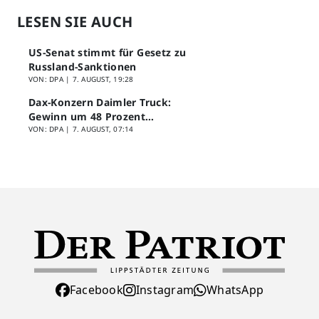
LESEN SIE AUCH
US-Senat stimmt für Gesetz zu
Russland-Sanktionen
VON: DPA |
7. AUGUST, 19:28
Dax-Konzern Daimler Truck:
Gewinn um 48 Prozent
eingebrochen
VON: DPA |
7. AUGUST, 07:14
Facebook
Instagram
WhatsApp