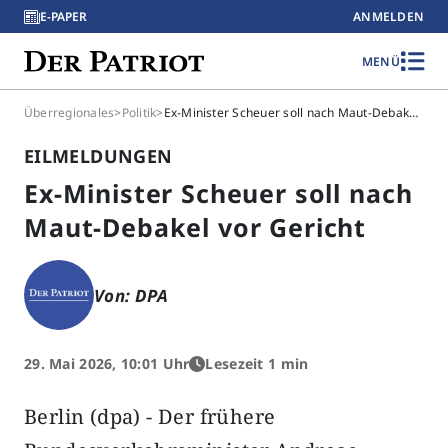
E-PAPER
ANMELDEN
MENÜ
Überregionales
>
Politik
>
Ex-Minister Scheuer soll nach Maut-Debakel vor Gericht
EILMELDUNGEN
Ex-Minister Scheuer soll nach
Maut-Debakel vor Gericht
Von: DPA
29. Mai 2026, 10:01 Uhr
Lesezeit 1 min
Berlin (dpa) - Der frühere