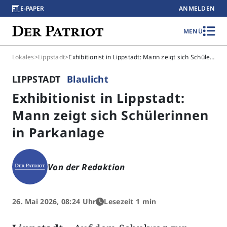
E-PAPER
ANMELDEN
MENÜ
Lokales
>
Lippstadt
>
Exhibitionist in Lippstadt: Mann zeigt sich Schülerinnen in Parkanlage
LIPPSTADT
Blaulicht
Exhibitionist in Lippstadt:
Mann zeigt sich Schülerinnen
in Parkanlage
Von der Redaktion
26. Mai 2026, 08:24 Uhr
Lesezeit 1 min