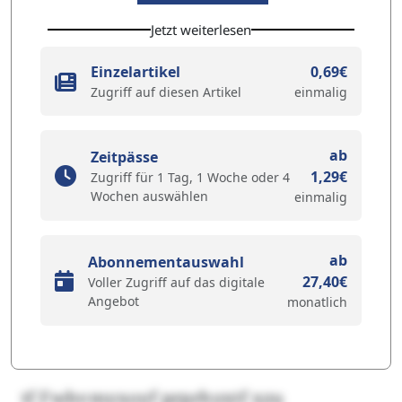
Jetzt weiterlesen
Einzelartikel
0,69€
Zugriff auf diesen Artikel
einmalig
ab
Zeitpässe
1,29€
Zugriff für 1 Tag, 1 Woche oder 4
Wochen auswählen
einmalig
ab
Abonnementauswahl
27,40€
Voller Zugriff auf das digitale
Angebot
monatlich
tf Fwhvmyxoyf prprhyxtf xzu