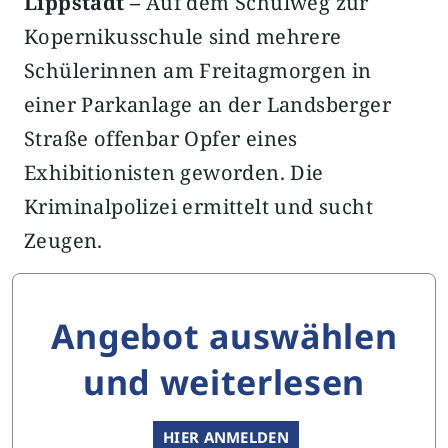
Lippstadt –
Auf dem Schulweg zur
Kopernikusschule sind mehrere
Schülerinnen am Freitagmorgen in
einer Parkanlage an der Landsberger
Straße offenbar Opfer eines
Exhibitionisten geworden. Die
Kriminalpolizei ermittelt und sucht
Zeugen.
Angebot auswählen
und weiterlesen
HIER ANMELDEN