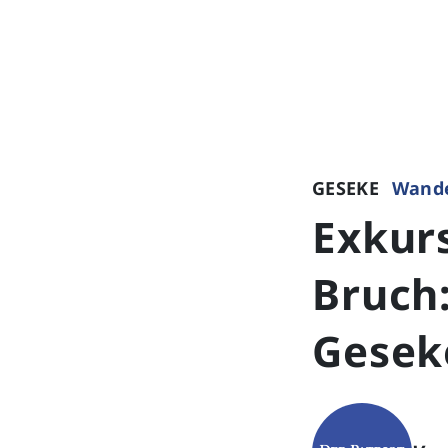
GESEKE
Wand
Exkur
Bruch:
Gesek