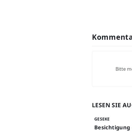
Kommenta
Bitte m
LESEN SIE A
GESEKE
Besichtigung