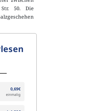
tr. 50. Die
Balzgeschehen
lesen
0,69€
einmalig