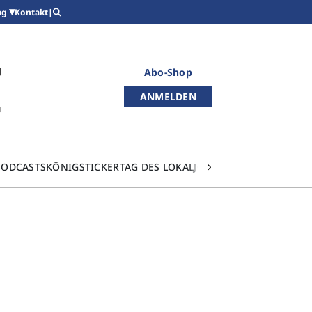
Kontakt
|
ag
Abo-Shop
ANMELDEN
PODCASTS
KÖNIGSTICKER
TAG DES LOKALJOURNALISMUS