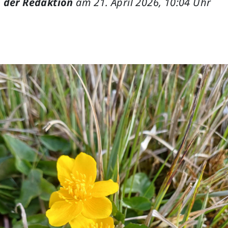
 der Redaktion
am 21. April 2026, 10:04 Uhr