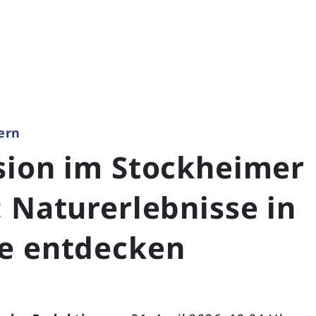
ern
sion im Stockheimer
 Naturerlebnisse in
e entdecken