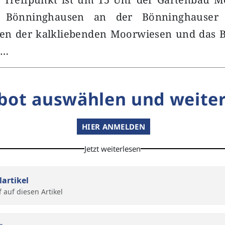
 Bönninghausen an der Bönninghauser S
en der kalkliebenden Moorwiesen und das 
l…
bot auswählen und weiter
HIER ANMELDEN
Jetzt weiterlesen
lartikel
f auf diesen Artikel