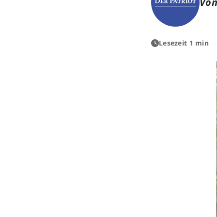
Von
Lesezeit 1 min