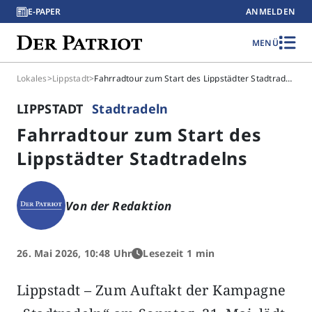
E-PAPER
ANMELDEN
MENÜ
Lokales
>
Lippstadt
>
Fahrradtour zum Start des Lippstädter Stadtradelns
LIPPSTADT
Stadtradeln
Fahrradtour zum Start des
Lippstädter Stadtradelns
Von der Redaktion
26. Mai 2026, 10:48 Uhr
Lesezeit 1 min
Lippstadt – Zum Auftakt der Kampagne