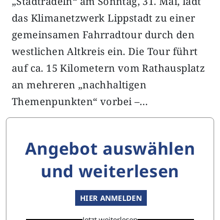
„Stadtradeln“ am Sonntag, 31. Mai, lädt
das Klimanetzwerk Lippstadt zu einer
gemeinsamen Fahrradtour durch den
westlichen Altkreis ein. Die Tour führt
auf ca. 15 Kilometern vom Rathausplatz
an mehreren „nachhaltigen
Themenpunkten“ vorbei –…
Angebot auswählen
und weiterlesen
HIER ANMELDEN
Jetzt weiterlesen