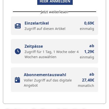
HIER ANMELDEN
Jetzt weiterlesen
Einzelartikel
0,69€
Zugriff auf diesen Artikel
einmalig
ab
Zeitpässe
1,29€
Zugriff für 1 Tag, 1 Woche oder 4
Wochen auswählen
einmalig
ab
Abonnementauswahl
27,40€
Voller Zugriff auf das digitale
Angebot
monatlich