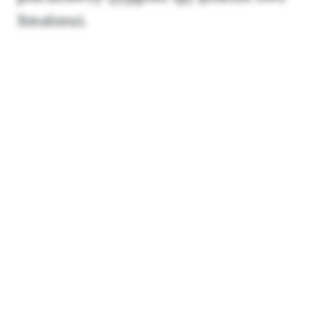
Xmalsnui.