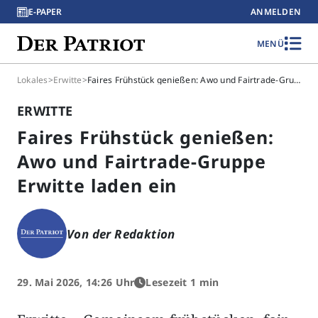
E-PAPER
ANMELDEN
MENÜ
Lokales
>
Erwitte
>
Faires Frühstück genießen: Awo und Fairtrade-Gruppe Erwitte laden ein
ERWITTE
Faires Frühstück genießen:
Awo und Fairtrade-Gruppe
Erwitte laden ein
Von der Redaktion
29. Mai 2026, 14:26 Uhr
Lesezeit 1 min