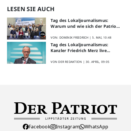
LESEN SIE AUCH
Tag des Lokaljournalismus:
Warum und wie sich der Patriot
am Aktionstag beteiligt
VON: DOMINIK FRIEDRICH |
5. MAI, 10:48
Tag des Lokaljournalismus:
Kanzler Friedrich Merz live
erleben
VON DER REDAKTION |
30. APRIL, 09:05
Facebook
Instagram
WhatsApp