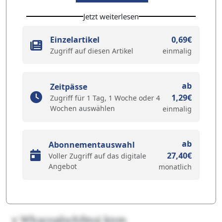
Jetzt weiterlesen
Einzelartikel
0,69€
Zugriff auf diesen Artikel
einmalig
ab
Zeitpässe
1,29€
Zugriff für 1 Tag, 1 Woche oder 4
Wochen auswählen
einmalig
ab
Abonnementauswahl
27,40€
Voller Zugriff auf das digitale
Angebot
monatlich
y Whacoplschfmsi knm