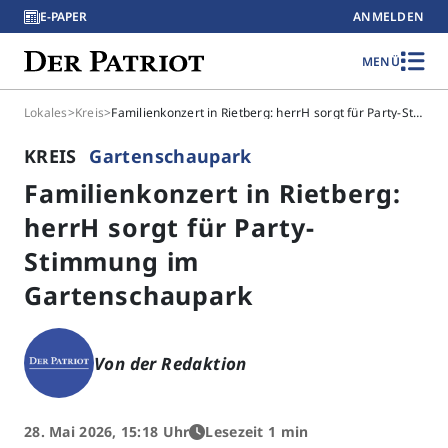
E-PAPER
ANMELDEN
MENÜ
Lokales
>
Kreis
>
Familienkonzert in Rietberg: herrH sorgt für Party-Stimmung im Gartenschaupark
KREIS
Gartenschaupark
Familienkonzert in Rietberg:
herrH sorgt für Party-
Stimmung im
Gartenschaupark
Von der Redaktion
28. Mai 2026, 15:18 Uhr
Lesezeit 1 min