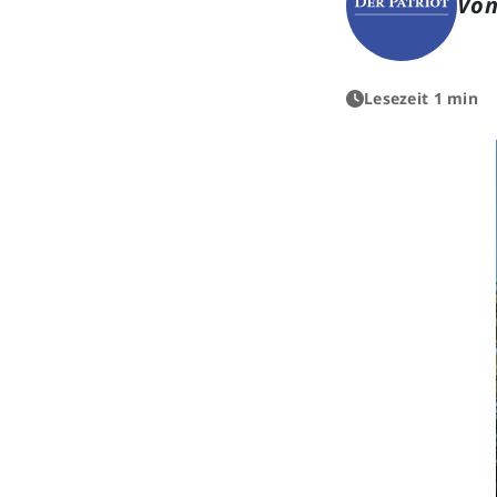
Von
Lesezeit 1 min