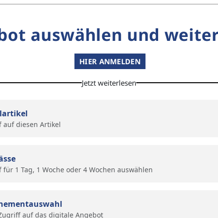
bot auswählen und weiter
HIER ANMELDEN
Jetzt weiterlesen
lartikel
f auf diesen Artikel
ässe
f für 1 Tag, 1 Woche oder 4 Wochen auswählen
nementauswahl
 Zugriff auf das digitale Angebot