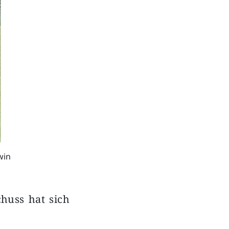
win
huss hat sich