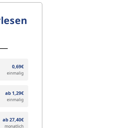
lesen
0,69€
einmalig
ab 1,29€
einmalig
ab 27,40€
monatlich