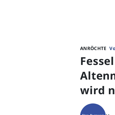
ANRÖCHTE
Vo
Fesse
Altenm
wird 