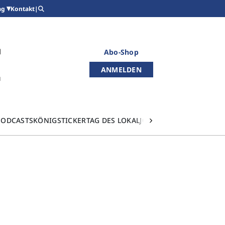
Kontakt
|
ag
Abo-Shop
ANMELDEN
PODCASTS
KÖNIGSTICKER
TAG DES LOKALJOURNALISMUS