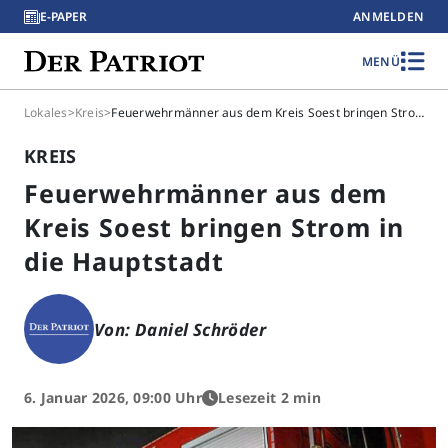
E-PAPER
ANMELDEN
MENÜ
Lokales
>
Kreis
>
Feuerwehrmänner aus dem Kreis Soest bringen Strom in die Hauptstadt
KREIS
Feuerwehrmänner aus dem
Kreis Soest bringen Strom in
die Hauptstadt
Von: Daniel Schröder
6. Januar 2026, 09:00 Uhr
Lesezeit 2 min