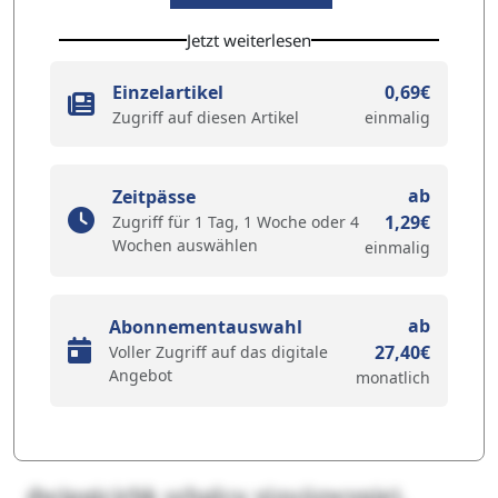
Jetzt weiterlesen
Einzelartikel
0,69€
Zugriff auf diesen Artikel
einmalig
ab
Zeitpässe
1,29€
Zugriff für 1 Tag, 1 Woche oder 4
Wochen auswählen
einmalig
ab
Abonnementauswahl
27,40€
Voller Zugriff auf das digitale
Angebot
monatlich
dwipqjcirbk szhplcu yjzuüzwyqie).