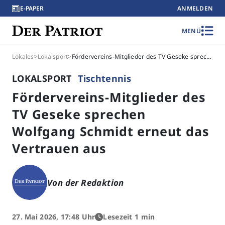
E-PAPER
ANMELDEN
MENÜ
Lokales
>
Lokalsport
>
Fördervereins-Mitglieder des TV Geseke sprechen Wolfgang Schmidt erneut das Vertrauen aus
LOKALSPORT
Tischtennis
Fördervereins-Mitglieder des
TV Geseke sprechen
Wolfgang Schmidt erneut das
Vertrauen aus
Von der Redaktion
27. Mai 2026, 17:48 Uhr
Lesezeit 1 min