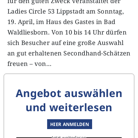
für den guten Zweck veranstaltet der
Ladies Circle 53 Lippstadt am Sonntag,
19. April, im Haus des Gastes in Bad
Waldliesborn. Von 10 bis 14 Uhr dürfen
sich Besucher auf eine große Auswahl
an gut erhaltenen Secondhand-Schätzen
freuen – von…
Angebot auswählen
und weiterlesen
HIER ANMELDEN
Jetzt weiterlesen