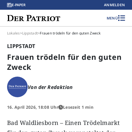
E-PAPER
ANMELDEN
MENÜ
Lokales
>
Lippstadt
>
Frauen trödeln für den guten Zweck
LIPPSTADT
Frauen trödeln für den guten
Zweck
Von der Redaktion
16. April 2026, 18:08 Uhr
Lesezeit 1 min
Bad Waldliesborn – Einen Trödelmarkt