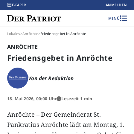
E-PAPER
ANMELDEN
MENÜ
Lokales
>
Anröchte
>
Friedensgebet in Anröchte
ANRÖCHTE
Friedensgebet in Anröchte
Von der Redaktion
18. Mai 2026, 00:00 Uhr
Lesezeit 1 min
Anröchte – Der Gemeinderat St.
Pankratius Anröchte lädt am Montag, 1.