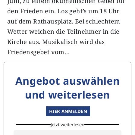
Juni, zu einem ökumenischen Gebet für
den Frieden ein. Los geht’s um 18 Uhr
auf dem Rathausplatz. Bei schlechtem
Wetter weichen die Teilnehmer in die
Kirche aus. Musikalisch wird das
Friedensgebet vom…
Angebot auswählen
und weiterlesen
HIER ANMELDEN
Jetzt weiterlesen