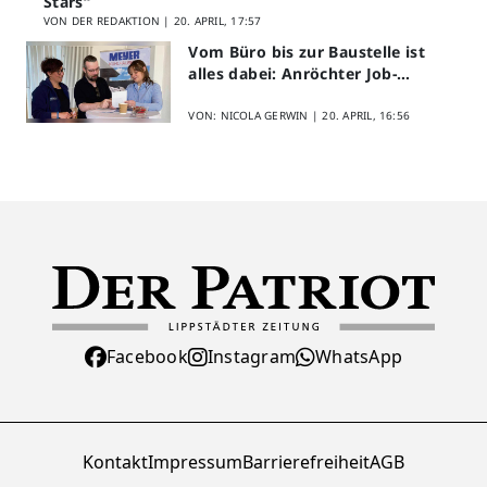
Stars“
VON DER REDAKTION |
20. APRIL, 17:57
Vom Büro bis zur Baustelle ist
alles dabei: Anröchter Job-
Speed-Dating kommt gut an
VON: NICOLA GERWIN |
20. APRIL, 16:56
Facebook
Instagram
WhatsApp
Kontakt
Impressum
Barrierefreiheit
AGB