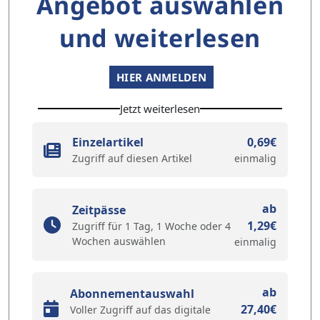
Angebot auswählen
und weiterlesen
HIER ANMELDEN
Jetzt weiterlesen
Einzelartikel
0,69€
Zugriff auf diesen Artikel
einmalig
ab
Zeitpässe
1,29€
Zugriff für 1 Tag, 1 Woche oder 4
Wochen auswählen
einmalig
ab
Abonnementauswahl
27,40€
Voller Zugriff auf das digitale