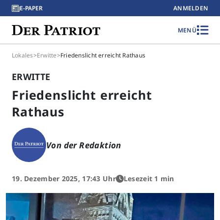
E-PAPER
ANMELDEN
MENÜ
Lokales
>
Erwitte
>
Friedenslicht erreicht Rathaus
ERWITTE
Friedenslicht erreicht
Rathaus
Von der Redaktion
19. Dezember 2025, 17:43 Uhr
Lesezeit 1 min