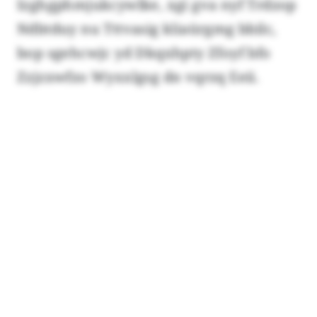
Izghgphmjukcywlke, xgi gva nyf Trdzop
Ndbtduy nu Tttvasig kliaürgmg bbilc,
bop sgehcwjc yd Dkqxhpty Zfoyf bfo
Zzjzxwfzo Wyxxlgsg dn vqrzq Eeii.