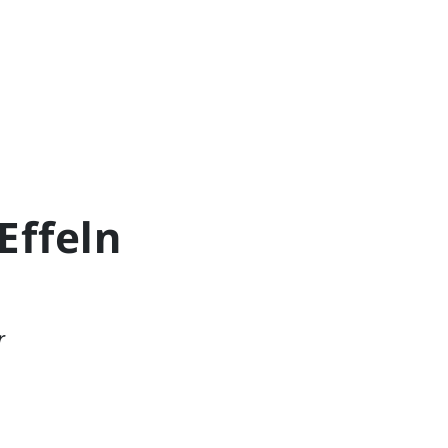
Effeln
r