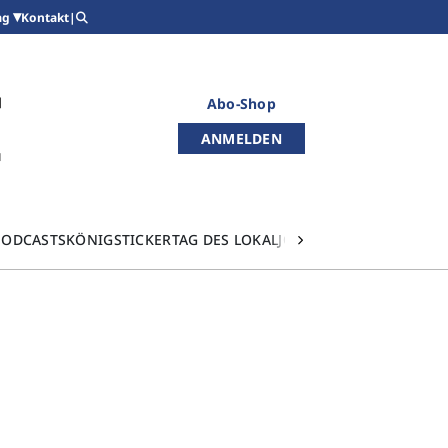
Kontakt
|
ag
Abo-Shop
ANMELDEN
PODCASTS
KÖNIGSTICKER
TAG DES LOKALJOURNALISMUS