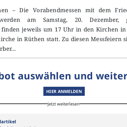
then – Die Vorabendmessen mit dem Fried
werden am Samstag, 20. Dezember, ge
 finden jeweils um 17 Uhr in den Kirchen in
irche in Rüthen statt. Zu diesen Messfeiern 
erber…
bot auswählen und weiter
HIER ANMELDEN
Jetzt weiterlesen
lartikel