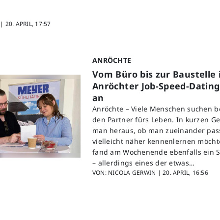
 |
20. APRIL, 17:57
ANRÖCHTE
Vom Büro bis zur Baustelle i
Anröchter Job-Speed-Datin
an
Anröchte – Viele Menschen suchen 
den Partner fürs Leben. In kurzen G
man heraus, ob man zueinander pass
vielleicht näher kennenlernen möcht
fand am Wochenende ebenfalls ein S
– allerdings eines der etwas…
VON: NICOLA GERWIN |
20. APRIL, 16:56