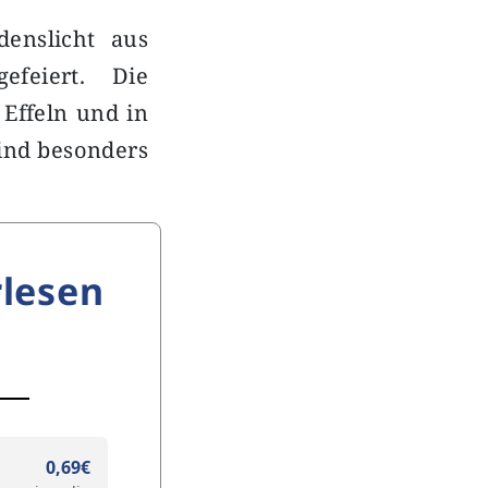
enslicht aus
feiert. Die
 Effeln und in
sind besonders
lesen
0,69€