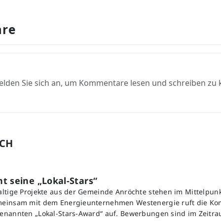
re
elden Sie sich an, um Kommentare lesen und schreiben zu
UCH
t seine „Lokal-Stars“
ltige Projekte aus der Gemeinde Anröchte stehen im Mittelpunk
einsam mit dem Energieunternehmen Westenergie ruft die K
enannten „Lokal-Stars-Award“ auf. Bewerbungen sind im Zeitra