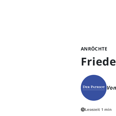
ANRÖCHTE
Fried
Von
Lesezeit 1 min