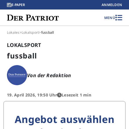
E-PAPER
ANMELDEN
MENÜ
Lokales
>
Lokalsport
>
fussball
LOKALSPORT
fussball
Von der Redaktion
19. April 2026, 19:50 Uhr
Lesezeit 1 min
Angebot auswählen