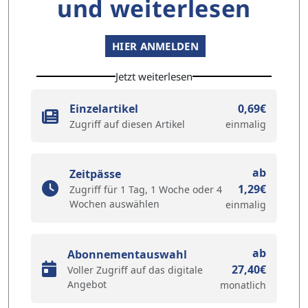
und weiterlesen
HIER ANMELDEN
Jetzt weiterlesen
Einzelartikel
0,69€
Zugriff auf diesen Artikel
einmalig
ab
Zeitpässe
1,29€
Zugriff für 1 Tag, 1 Woche oder 4
Wochen auswählen
einmalig
ab
Abonnementauswahl
27,40€
Voller Zugriff auf das digitale
Angebot
monatlich