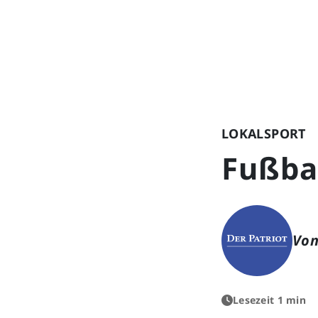
LOKALSPORT
Fußba
Von
Lesezeit 1 min