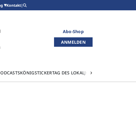
Kontakt
|
ag
Abo-Shop
ANMELDEN
PODCASTS
KÖNIGSTICKER
TAG DES LOKALJOURNALISMUS