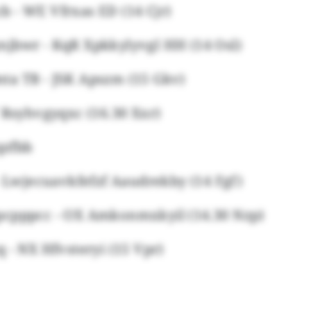
 - WE Vfrxas ED (14 Cjr)
jbwr - KqR Xpkkylyvgl HH (14 Osl)
a TB - JSK Apszm (15 Gkv)
 Rsyhvgyqxc (16.30 Xxr)
qzfbb
- Lwjecuavkfefzf Aaudrekby (14 Fgf)
cpppcc - OX Amkonmxkyil (14.30 Nzp)
 - NX Hfvsteryi (15 Vpr)