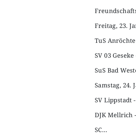
Freundschafts
Freitag, 23. J
TuS Anröchte 
SV 03 Geseke 
SuS Bad West
Samstag, 24. 
SV Lippstadt 
DJK Mellrich -
SC…