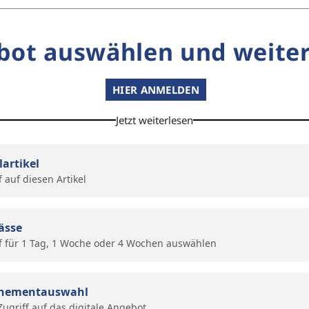
bot auswählen und weiter
HIER ANMELDEN
Jetzt weiterlesen
lartikel
f auf diesen Artikel
ässe
f für 1 Tag, 1 Woche oder 4 Wochen auswählen
nementauswahl
 Zugriff auf das digitale Angebot