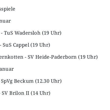
spiele
anuar
- TuS Wadersloh (19 Uhr)
- SuS Cappel (19 Uhr)
ernkotten - SV Heide-Paderborn (19 Uhr)
Januar
- SpVg Beckum (12.30 Uhr)
 SV Brilon II (14 Uhr)