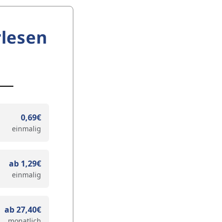
lesen
0,69€
einmalig
ab 1,29€
einmalig
ab 27,40€
monatlich