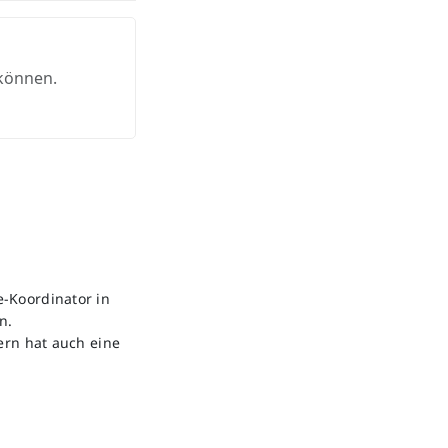
 können.
-Koordinator in
n.
ern hat auch eine