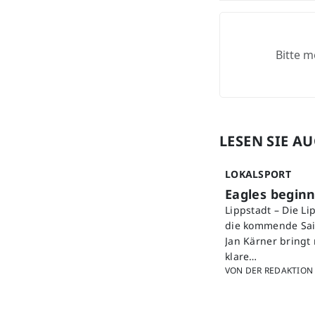
Bitte m
LESEN SIE A
LOKALSPORT
Eagles beginn
Lippstadt – Die L
die kommende Sais
Jan Kärner bringt
klare…
VON DER REDAKTION