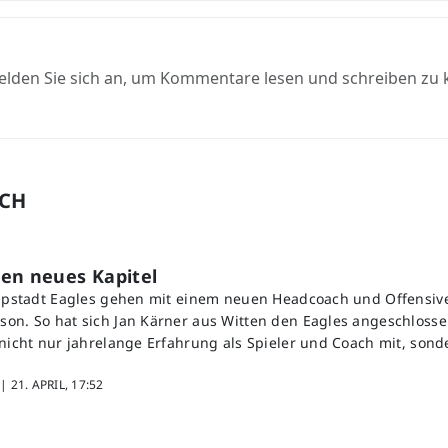
elden Sie sich an, um Kommentare lesen und schreiben zu
UCH
en neues Kapitel
ippstadt Eagles gehen mit einem neuen Headcoach und Offensive
on. So hat sich Jan Kärner aus Witten den Eagles angeschlosse
 nicht nur jahrelange Erfahrung als Spieler und Coach mit, sond
 |
21. APRIL, 17:52