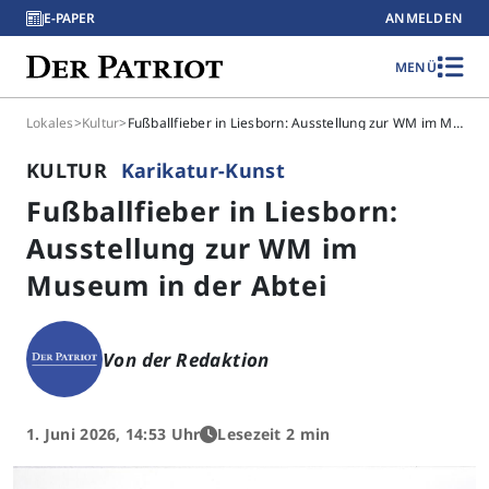
E-PAPER
ANMELDEN
MENÜ
Lokales
>
Kultur
>
Fußballfieber in Liesborn: Ausstellung zur WM im Museum in der Abtei
KULTUR
Karikatur-Kunst
Fußballfieber in Liesborn:
Ausstellung zur WM im
Museum in der Abtei
Von der Redaktion
1. Juni 2026, 14:53 Uhr
Lesezeit 2 min