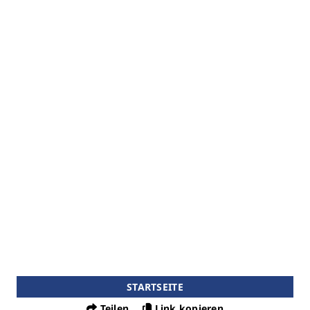
STARTSEITE
Teilen
Link kopieren