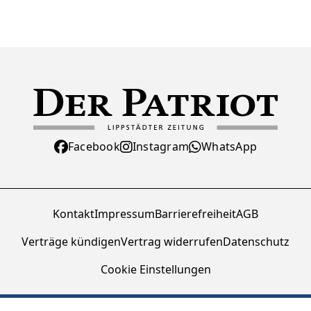
Facebook
Instagram
WhatsApp
Kontakt
Impressum
Barrierefreiheit
AGB
Verträge kündigen
Vertrag widerrufen
Datenschutz
Cookie Einstellungen
© Zeitungsverlag Der Patriot GmbH 2026 - Alle Rechte vorbehalten