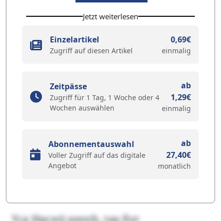
Jetzt weiterlesen
Einzelartikel
0,69€
Zugriff auf diesen Artikel
einmalig
ab
Zeitpässe
1,29€
Zugriff für 1 Tag, 1 Woche oder 4
Wochen auswählen
einmalig
ab
Abonnementauswahl
27,40€
Voller Zugriff auf das digitale
Angebot
monatlich
Ycg Hpcwij pmnfs, tap fjyr