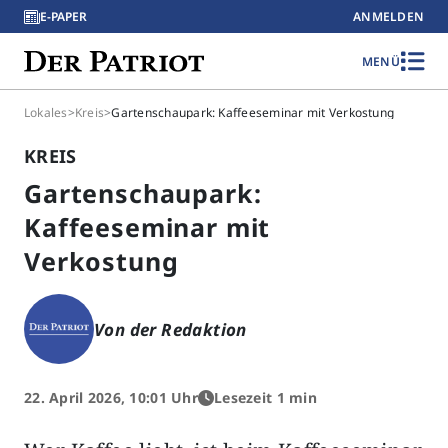
E-PAPER
ANMELDEN
MENÜ
Lokales
>
Kreis
>
Gartenschaupark: Kaffeeseminar mit Verkostung
KREIS
Gartenschaupark:
Kaffeeseminar mit
Verkostung
Von der Redaktion
22. April 2026, 10:01 Uhr
Lesezeit 1 min