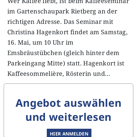
Wer Kaffee liebt, ist beim Kaffeeseminar
im Gartenschaupark Rietberg an der
richtigen Adresse. Das Seminar mit
Christina Hagenkort findet am Samstag,
16. Mai, um 10 Uhr im
Emsbräustübchen (gleich hinter dem
Parkeingang Mitte) statt. Hagenkort ist
Kaffeesommelière, Rösterin und…
Angebot auswählen
und weiterlesen
HIER ANMELDEN