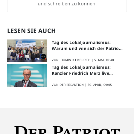
und schreiben zu können.
LESEN SIE AUCH
Tag des Lokaljournalismus:
Warum und wie sich der Patriot
am Aktionstag beteiligt
VON: DOMINIK FRIEDRICH |
5. MAI, 10:48
Tag des Lokaljournalismus:
Kanzler Friedrich Merz live
erleben
VON DER REDAKTION |
30. APRIL, 09:05