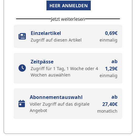
HIER ANMELDEN
Jetzt weiterlesen
Einzelartikel
0,69€
Zugriff auf diesen Artikel
einmalig
ab
Zeitpässe
1,29€
Zugriff für 1 Tag, 1 Woche oder 4
Wochen auswählen
einmalig
ab
Abonnementauswahl
27,40€
Voller Zugriff auf das digitale
Angebot
monatlich