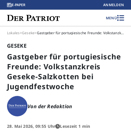
E-PAPER
ANMELDEN
MENÜ
Lokales
>
Geseke
>
Gastgeber für portugiesische Freunde: Volkstanzkreis Geseke-Salzkotten bei Jugendfestwoche
GESEKE
Gastgeber für portugiesische
Freunde: Volkstanzkreis
Geseke-Salzkotten bei
Jugendfestwoche
Von der Redaktion
28. Mai 2026, 09:55 Uhr
Lesezeit 1 min