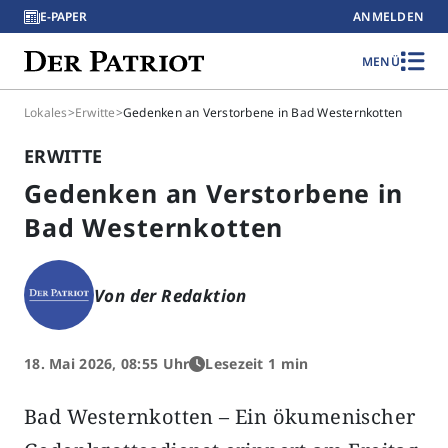
E-PAPER
ANMELDEN
MENÜ
Lokales
>
Erwitte
>
Gedenken an Verstorbene in Bad Westernkotten
ERWITTE
Gedenken an Verstorbene in
Bad Westernkotten
Von der Redaktion
18. Mai 2026, 08:55 Uhr
Lesezeit 1 min
Bad Westernkotten – Ein ökumenischer