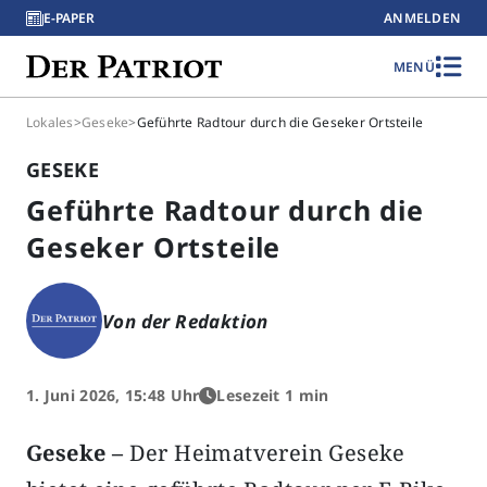
E-PAPER
ANMELDEN
MENÜ
Lokales
>
Geseke
>
Geführte Radtour durch die Geseker Ortsteile
GESEKE
Geführte Radtour durch die
Geseker Ortsteile
Von der Redaktion
1. Juni 2026, 15:48 Uhr
Lesezeit 1 min
Geseke –
Der Heimatverein Geseke