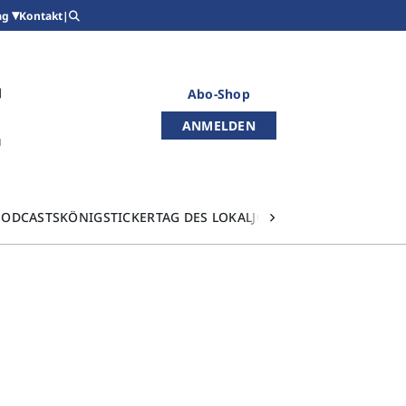
Kontakt
|
ag
Abo-Shop
ANMELDEN
PODCASTS
KÖNIGSTICKER
TAG DES LOKALJOURNALISMUS