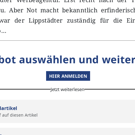
au. Aber Not macht bekanntlich erfinderisc
war der Lippstädter zuständig für die Ei
so…
bot auswählen und weiter
HIER ANMELDEN
Jetzt weiterlesen
lartikel
f auf diesen Artikel