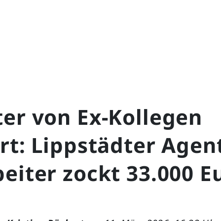
ter von Ex-Kollegen
rt: Lippstädter Agen
eiter zockt 33.000 E