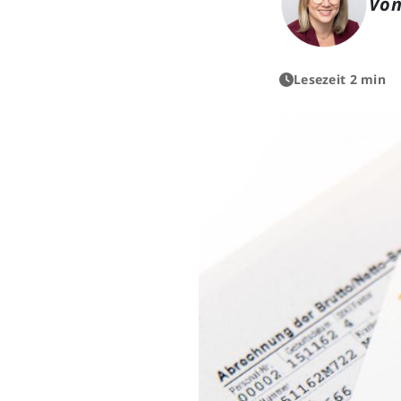
Von
Lesezeit 2 min