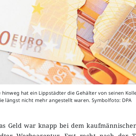
 hinweg hat ein Lippstädter die Gehälter von seinen Kol
die längst nicht mehr angestellt waren. Symbolfoto: DPA
Das Geld war knapp bei dem kaufmännischen
ädter Werbeagentur. Erst recht nach der