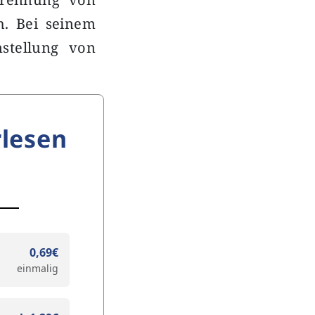
h. Bei seinem
nstellung von
lesen
0,69€
einmalig