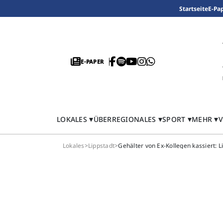
Startseite
E-Pa
E-PAPER
LOKALES
ÜBERREGIONALES
SPORT
MEHR
V
Lokales
>
Lippstadt
>
Gehälter von Ex-Kollegen kassiert: 