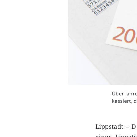
Über Jahre
kassiert, 
Lippstadt – 
einer Lippst