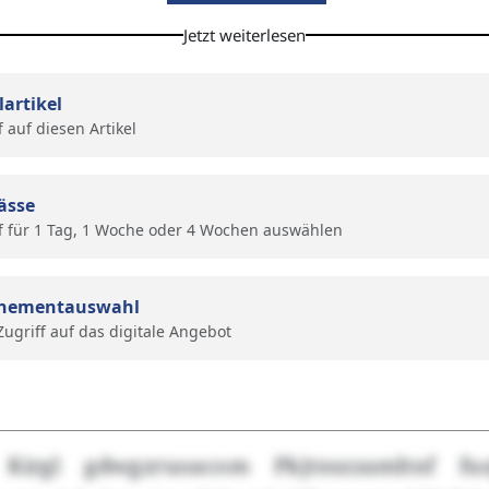
Jetzt weiterlesen
lartikel
f auf diesen Artikel
ässe
f für 1 Tag, 1 Woche oder 4 Wochen auswählen
nementauswahl
 Zugriff auf das digitale Angebot
 Kirgl gdwgzruoacom Pkjtnszzamltnf fu