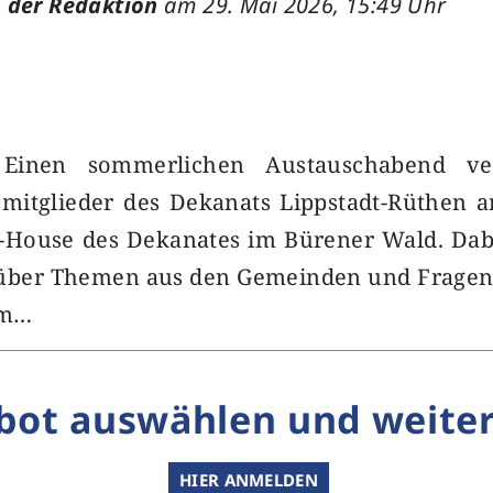
 der Redaktion
am 29. Mai 2026, 15:49 Uhr
 Einen sommerlichen Austauschabend ve
mitglieder des Dekanats Lippstadt-Rüthen am
y-House des Dekanates im Bürener Wald. Dabe
 über Themen aus den Gemeinden und Frage
um…
bot auswählen und weiter
HIER ANMELDEN