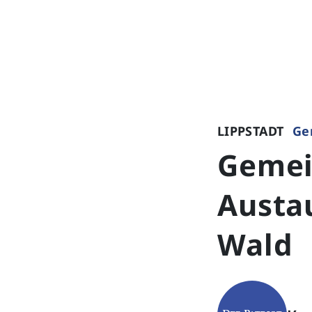
LIPPSTADT
Ge
Gemein
Austa
Wald