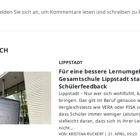
elden Sie sich an, um Kommentare lesen und schreiben zu
UCH
LIPPSTADT
Für eine bessere Lernumge
Gesamtschule Lippstadt star
Schülerfeedback
Lippstadt – Nur wer sich wohlfühlt, 
bringen. Das gilt im Beruf genauso w
Vergleichstests wie VERA oder PISA z
dass Schüler immer weniger Leistung
vielleicht daran, dass sich in ihrer
nicht…
VON: KRISTINA RÜCKERT |
21. APRIL, 09:23