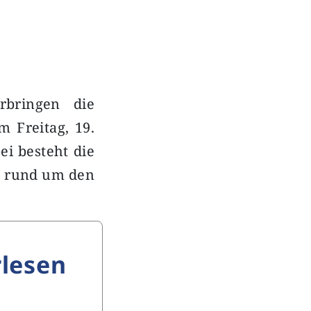
rbringen die
 Freitag, 19.
i besteht die
n rund um den
lesen