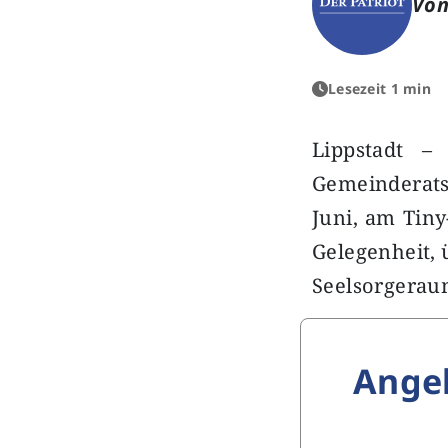
Von
Lesezeit 1 min
Lippstadt –
Gemeinderats
Juni, am Tin
Gelegenheit,
Seelsorgera
Ange