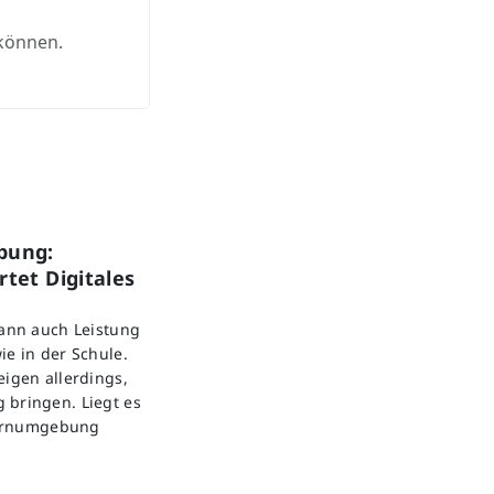
 können.
bung:
tet Digitales
kann auch Leistung
ie in der Schule.
eigen allerdings,
 bringen. Liegt es
 Lernumgebung