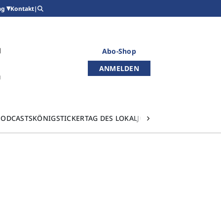
Kontakt
|
ag
Abo-Shop
ANMELDEN
PODCASTS
KÖNIGSTICKER
TAG DES LOKALJOURNALISMUS