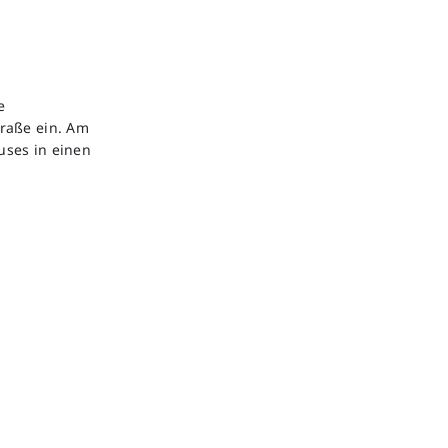
e
raße ein. Am
uses in einen