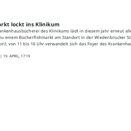
kt lockt ins Klinikum
rankenhausbücherei des Klinikums lädt in diesem Jahr erneut all
zu einem Bücherflohmarkt am Standort in der Wiedenbrücker St
pril, von 11 bis 16 Uhr verwandelt sich das Foyer des Krankenha
 |
19. APRIL, 17:19