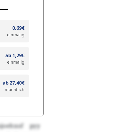
0,69€
einmalig
ab 1,29€
einmalig
ab 27,40€
monatlich
sjoehxof pyy