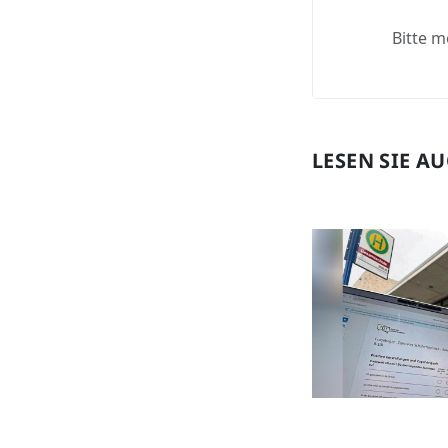
Bitte m
LESEN SIE A