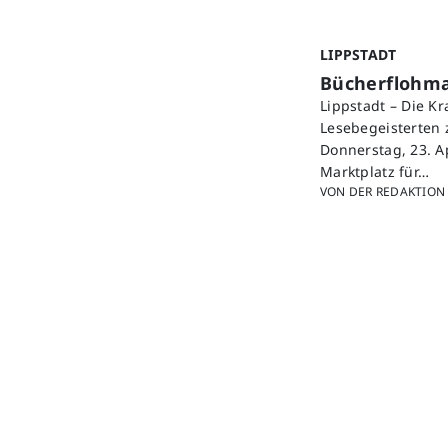
LIPPSTADT
Bücherflohmar
Lippstadt – Die K
Lesebegeisterten 
Donnerstag, 23. A
Marktplatz für…
VON DER REDAKTION