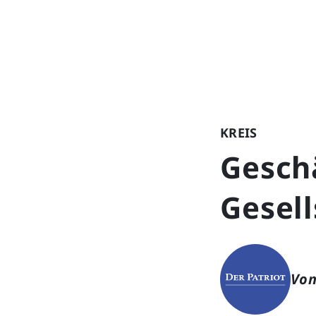
KREIS
Geschä
Gesell
Von