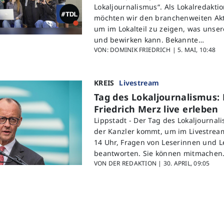
Lokaljournalismus“. Als Lokalredaktio
möchten wir den branchenweiten Akt
um im Lokalteil zu zeigen, was unse
und bewirken kann. Bekannte…
VON: DOMINIK FRIEDRICH |
5. MAI, 10:48
KREIS
Livestream
Tag des Lokaljournalismus: 
Friedrich Merz live erleben
Lippstadt -
Der Tag des Lokaljournal
der Kanzler kommt, um im Livestrea
14 Uhr, Fragen von Leserinnen und L
beantworten. Sie können mitmachen
VON DER REDAKTION |
30. APRIL, 09:05