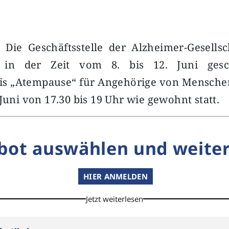
 Die Geschäftsstelle der Alzheimer-Gesells
t in der Zeit vom 8. bis 12. Juni gesc
is „Atempause“ für Angehörige von Mensch
 Juni von 17.30 bis 19 Uhr wie gewohnt statt.
bot auswählen und weiter
HIER ANMELDEN
Jetzt weiterlesen