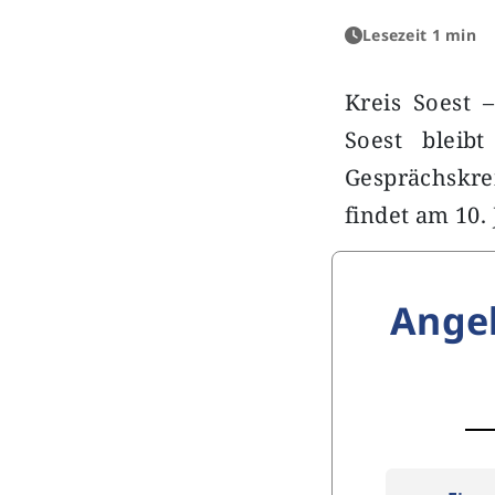
Lesezeit 1 min
Kreis Soest –
Soest bleib
Gesprächskre
findet am 10.
Ange