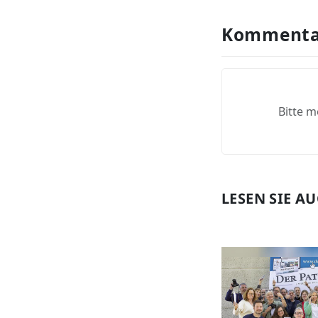
Kommenta
Bitte m
LESEN SIE A