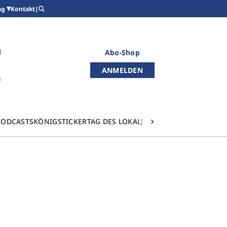
Kontakt
|
ag
Abo-Shop
ANMELDEN
PODCASTS
KÖNIGSTICKER
TAG DES LOKALJOURNALISMUS