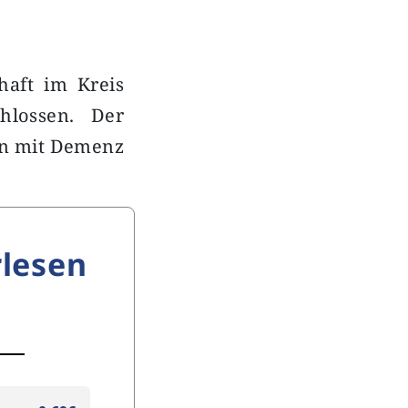
chaft im Kreis
hlossen. Der
en mit Demenz
lesen