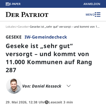
E-PAPER
ANMELDEN
MENÜ
Lokales
>
Geseke
>
Geseke ist „sehr gut“ versorgt – und kommt von 11.000 Kommunen auf Rang 287
GESEKE
IW-Gemeindecheck
Geseke ist „sehr gut“
versorgt – und kommt von
11.000 Kommunen auf Rang
287
Von: Daniel Kossack
29. Mai 2026, 12:38 Uhr
Lesezeit 3 min