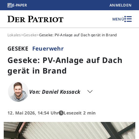
E-PAPER
ANMELDEN
MENÜ
Lokales
>
Geseke
>
Geseke: PV-Anlage auf Dach gerät in Brand
GESEKE
Feuerwehr
Geseke: PV-Anlage auf Dach
gerät in Brand
Von: Daniel Kossack
12. Mai 2026, 14:54 Uhr
Lesezeit 2 min