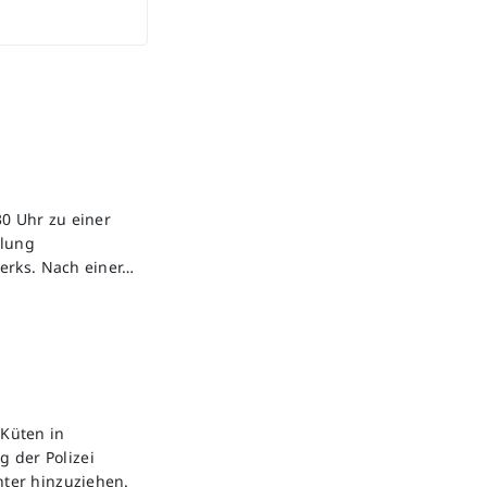
0 Uhr zu einer
ilung
erks. Nach einer…
Küten in
g der Polizei
ter hinzuziehen.