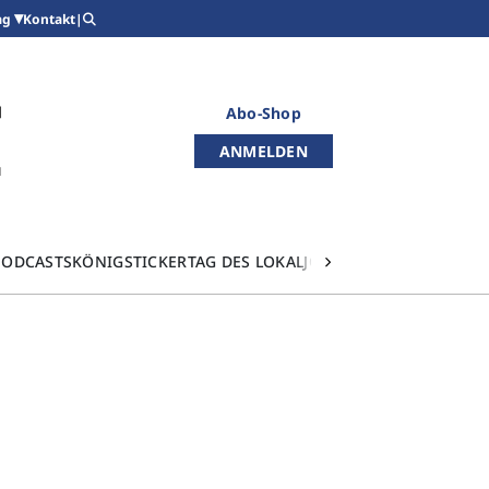
Kontakt
|
ag
Abo-Shop
ANMELDEN
PODCASTS
KÖNIGSTICKER
TAG DES LOKALJOURNALISMUS