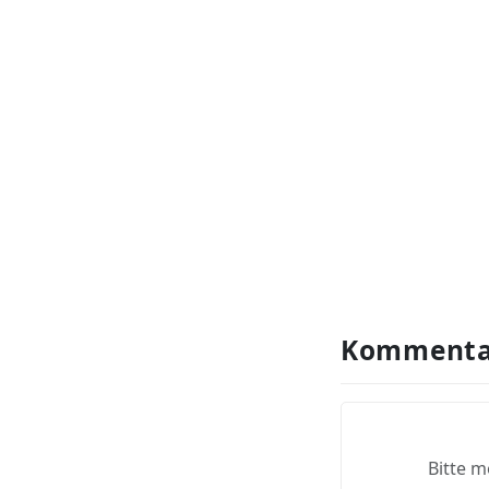
Kommenta
Bitte m