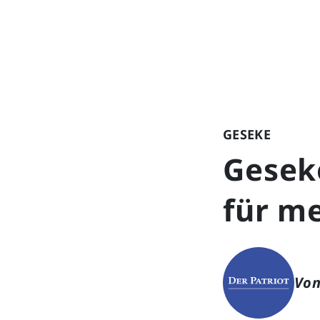
GESEKE
Gesek
für me
Von