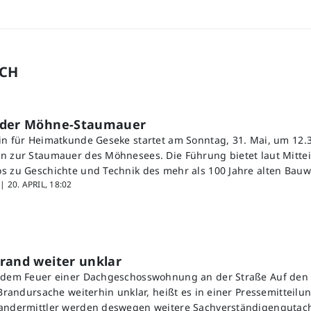
UCH
 der Möhne-Staumauer
in für Heimatkunde Geseke startet am Sonntag, 31. Mai, um 12.3
n zur Staumauer des Möhnesees. Die Führung bietet laut Mitte
s zu Geschichte und Technik des mehr als 100 Jahre alten Bauw
 |
20. APRIL, 18:02
rand weiter unklar
h dem Feuer einer Dachgeschosswohnung an der Straße Auf den 
 Brandursache weiterhin unklar, heißt es in einer Pressemitteilun
randermittler werden deswegen weitere Sachverständigengutach