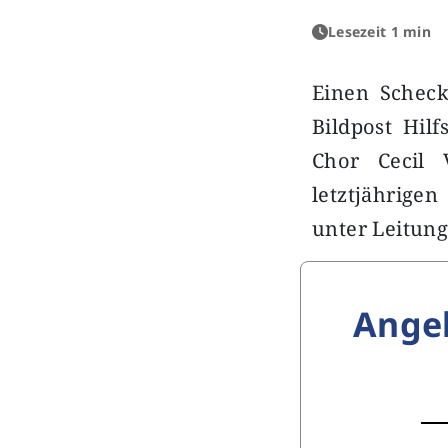
Lesezeit 1 min
Einen Scheck
Bildpost Hilf
Chor Cecil
letztjährige
unter Leitun
Ange