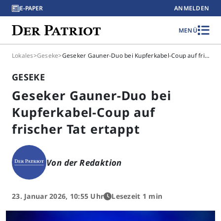
E-PAPER
ANMELDEN
MENÜ
Lokales
>
Geseke
>
Geseker Gauner-Duo bei Kupferkabel-Coup auf frischer Tat ertappt
GESEKE
Geseker Gauner-Duo bei
Kupferkabel-Coup auf
frischer Tat ertappt
Von der Redaktion
23. Januar 2026, 10:55 Uhr
Lesezeit 1 min