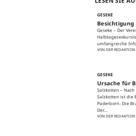
LESEN SIE A
GESEKE
Besichtigung
Geseke – Der Vere
Halbtagesexkursio
umfangreiche Info
VON DER REDAKTION
GESEKE
Ursache für B
Salzkotten – Nac
Salzkotten ist die
Paderborn. Die B
Der…
VON DER REDAKTION