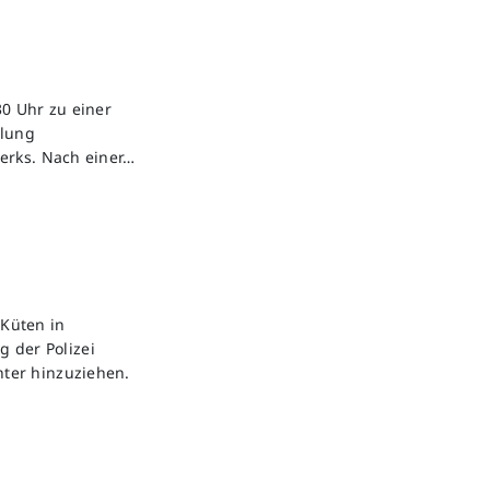
0 Uhr zu einer
ilung
erks. Nach einer…
Küten in
g der Polizei
ter hinzuziehen.