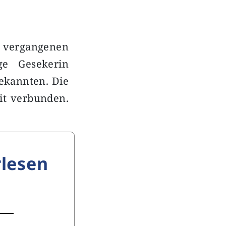
m vergangenen
ge Gesekerin
Bekannten. Die
it verbunden.
lesen