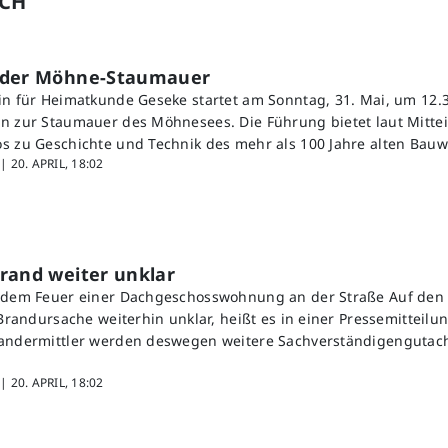
UCH
 der Möhne-Staumauer
in für Heimatkunde Geseke startet am Sonntag, 31. Mai, um 12.3
n zur Staumauer des Möhnesees. Die Führung bietet laut Mitte
s zu Geschichte und Technik des mehr als 100 Jahre alten Bauw
 |
20. APRIL, 18:02
rand weiter unklar
h dem Feuer einer Dachgeschosswohnung an der Straße Auf den 
 Brandursache weiterhin unklar, heißt es in einer Pressemitteilun
randermittler werden deswegen weitere Sachverständigengutach
 |
20. APRIL, 18:02