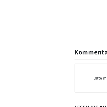
Kommenta
Bitte m