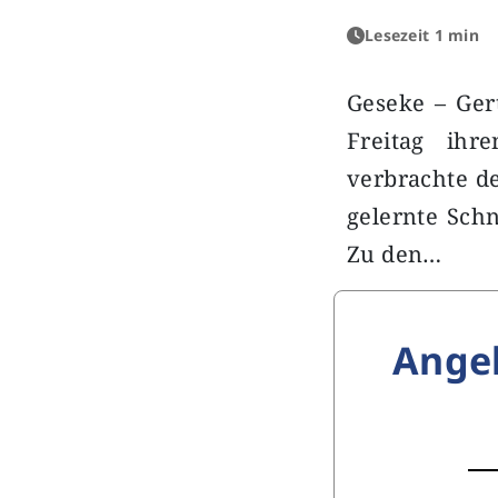
Lesezeit 1 min
Geseke – Ger
Freitag ihr
verbrachte de
gelernte Sch
Zu den…
Ange