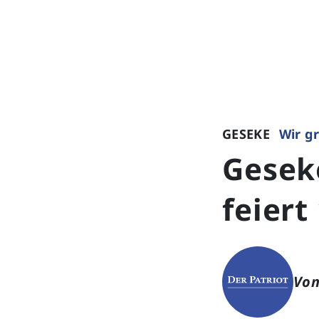
GESEKE
Wir g
Gesek
feiert
Von