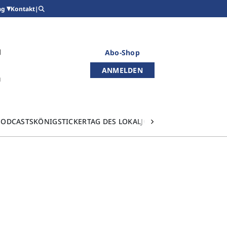
Kontakt
|
ag
Abo-Shop
ANMELDEN
PODCASTS
KÖNIGSTICKER
TAG DES LOKALJOURNALISMUS