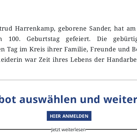
trud Harrenkamp, geborene Sander, hat a
en 100. Geburtstag gefeiert. Die gebürti
n Tag im Kreis ihrer Familie, Freunde und 
neiderin war Zeit ihres Lebens der Handarbe
bot auswählen und weiter
HIER ANMELDEN
Jetzt weiterlesen