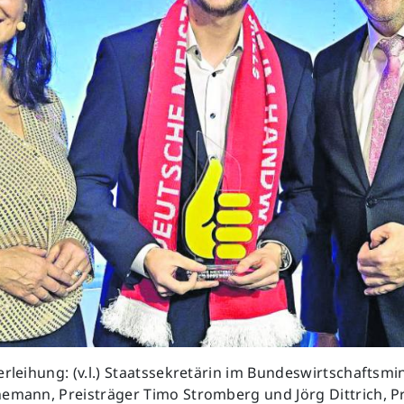
erleihung: (v.l.) Staatssekretärin im Bundeswirtschaftsmi
nemann, Preisträger Timo Stromberg und Jörg Dittrich, P