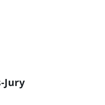
-Jury