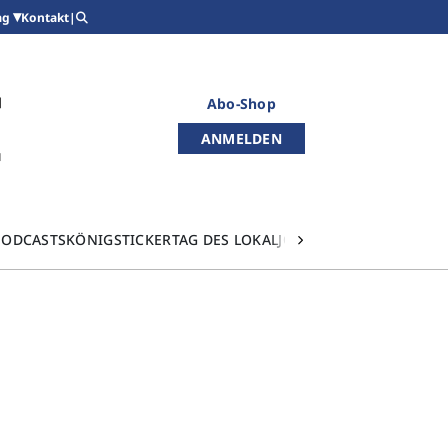
Kontakt
|
ag
Abo-Shop
ANMELDEN
PODCASTS
KÖNIGSTICKER
TAG DES LOKALJOURNALISMUS