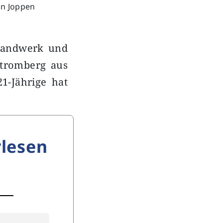
in Joppen
 Handwerk und
Stromberg aus
1-Jährige hat
lesen