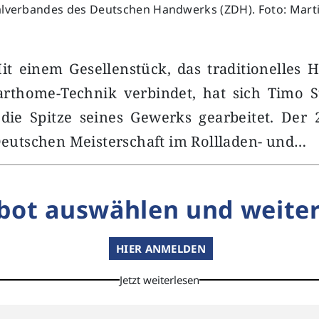
alverbandes des Deutschen Handwerks (ZDH). Foto: Mart
it einem Gesellenstück, das traditionelles
thome-Technik verbindet, hat sich Timo 
die Spitze seines Gewerks gearbeitet. Der 2
 Deutschen Meisterschaft im Rollladen- und…
bot auswählen und weiter
HIER ANMELDEN
Jetzt weiterlesen