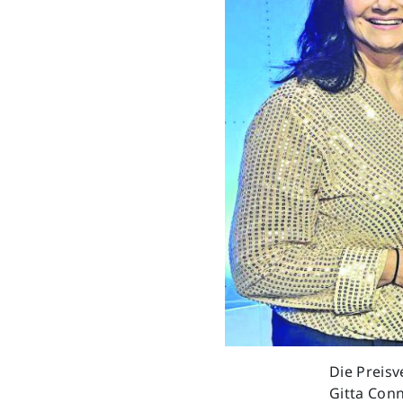
Previous
Die Preisv
Gitta Con