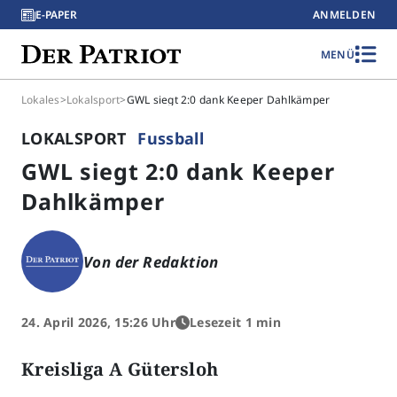
E-PAPER
ANMELDEN
MENÜ
Lokales
>
Lokalsport
>
GWL siegt 2:0 dank Keeper Dahlkämper
LOKALSPORT
Fussball
GWL siegt 2:0 dank Keeper
Dahlkämper
Von der Redaktion
24. April 2026, 15:26 Uhr
Lesezeit 1 min
Kreisliga A Gütersloh