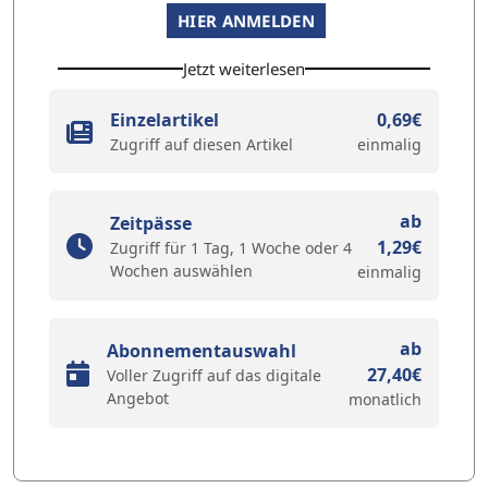
HIER ANMELDEN
Jetzt weiterlesen
Einzelartikel
0,69€
Zugriff auf diesen Artikel
einmalig
ab
Zeitpässe
1,29€
Zugriff für 1 Tag, 1 Woche oder 4
Wochen auswählen
einmalig
ab
Abonnementauswahl
27,40€
Voller Zugriff auf das digitale
Angebot
monatlich