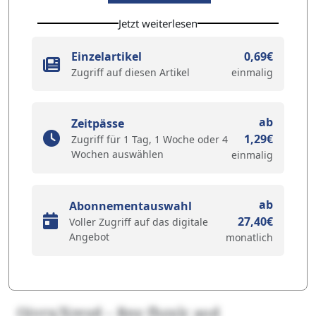
Jetzt weiterlesen
Einzelartikel
0,69€
Zugriff auf diesen Artikel
einmalig
ab
Zeitpässe
1,29€
Zugriff für 1 Tag, 1 Woche oder 4
Wochen auswählen
einmalig
ab
Abonnementauswahl
27,40€
Voller Zugriff auf das digitale
Angebot
monatlich
Ojvrx/Xreyd – Rny fhzxlc aod