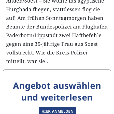
Ahden/Soest – Sie wollte ins ägyptische
Hurghada fliegen, stattdessen flog sie
auf: Am frühen Sonntagmorgen haben
Beamte der Bundespolizei am Flughafen
Paderborn/Lippstadt zwei Haftbefehle
gegen eine 39-jährige Frau aus Soest
vollstreckt. Wie die Kreis-Polizei
mitteilt, war sie…
Angebot auswählen
und weiterlesen
HIER ANMELDEN