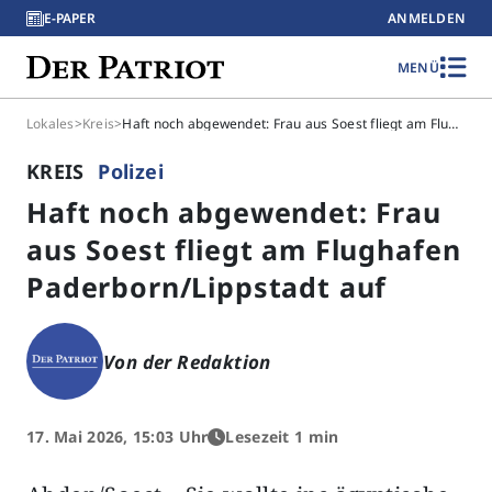
E-PAPER
ANMELDEN
MENÜ
Lokales
>
Kreis
>
Haft noch abgewendet: Frau aus Soest fliegt am Flughafen Paderborn/Lippstadt auf
KREIS
Polizei
Haft noch abgewendet: Frau
aus Soest fliegt am Flughafen
Paderborn/Lippstadt auf
Von der Redaktion
17. Mai 2026, 15:03 Uhr
Lesezeit 1 min