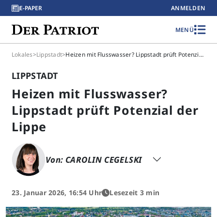
E-PAPER
ANMELDEN
MENÜ
Lokales
>
Lippstadt
>
Heizen mit Flusswasser? Lippstadt prüft Potenzial der Lippe
LIPPSTADT
Heizen mit Flusswasser?
Lippstadt prüft Potenzial der
Lippe
Von: CAROLIN CEGELSKI
23. Januar 2026, 16:54 Uhr
Lesezeit 3 min