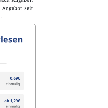
 Angebot seit
.
lesen
0,69€
einmalig
ab 1,29€
einmalig