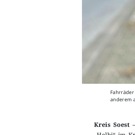
Fahrräder
anderem a
Kreis Soest 
„Helbi“ im Kr