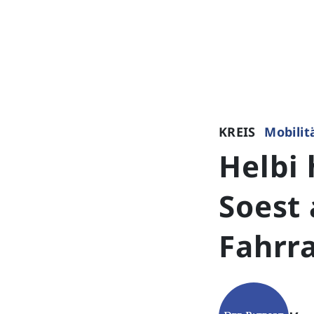
KREIS
Mobilit
Helbi 
Soest 
Fahrr