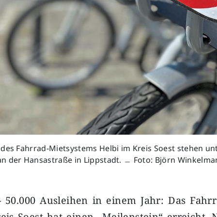
 des Fahrrad-Mietsystems Helbi im Kreis Soest stehen un
n der Hansastraße in Lippstadt. ﹘ Foto: Björn Winkelma
–
50.000 Ausleihen in einem Jahr: Das Fahr
eis Soest hat einen „Meilenstein“ erreicht