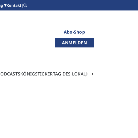
Kontakt
|
ag
Abo-Shop
ANMELDEN
PODCASTS
KÖNIGSTICKER
TAG DES LOKALJOURNALISMUS