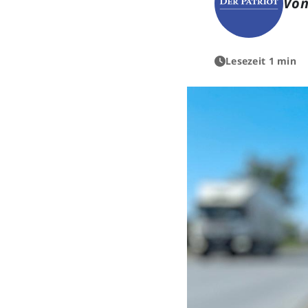
Von
Lesezeit 1 min