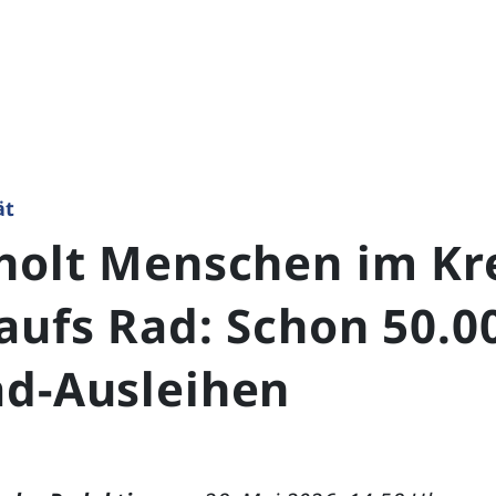
ät
holt Menschen im Kr
aufs Rad: Schon 50.0
ad-Ausleihen