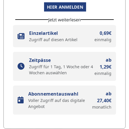
HIER ANMELDEN
Jetzt weiterlesen
Einzelartikel
0,69€
Zugriff auf diesen Artikel
einmalig
ab
Zeitpässe
1,29€
Zugriff für 1 Tag, 1 Woche oder 4
Wochen auswählen
einmalig
ab
Abonnementauswahl
27,40€
Voller Zugriff auf das digitale
Angebot
monatlich