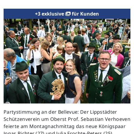
+3 exklusive
für Kunden
Partystimmung an der Bellevue: Der Lippstädter
Schützenverein um Oberst Prof. Sebastian Verhoeven
feierte am Montagnachmittag das neue Königspaar
Jonas Richter (27) und Julia Frochte-Peters (25). ﹘