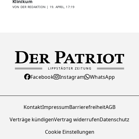
Klinikum
VON DER REDAKTION |
19. APRIL, 17:19
Facebook
Instagram
WhatsApp
Kontakt
Impressum
Barrierefreiheit
AGB
Verträge kündigen
Vertrag widerrufen
Datenschutz
Cookie Einstellungen