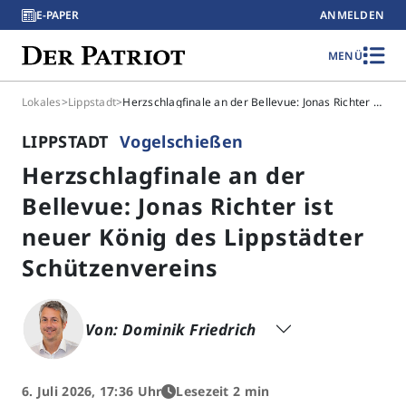
E-PAPER
ANMELDEN
MENÜ
Lokales
>
Lippstadt
>
Herzschlagfinale an der Bellevue: Jonas Richter ist neuer König des Lippstädter Schützenvereins
LIPPSTADT
Vogelschießen
Herzschlagfinale an der
Bellevue: Jonas Richter ist
neuer König des Lippstädter
Schützenvereins
Von: Dominik Friedrich
6. Juli 2026, 17:36 Uhr
Lesezeit 2 min